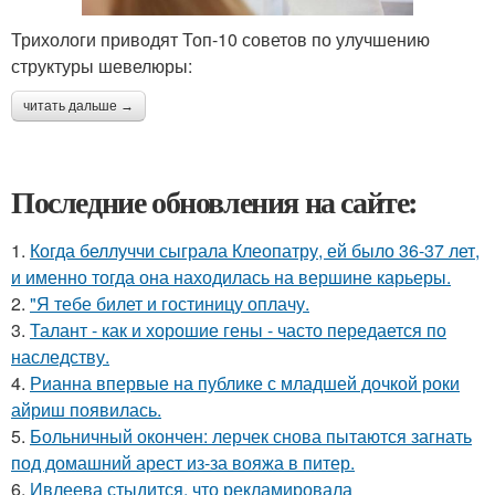
Трихологи приводят Топ-10 советов по улучшению
структуры шевелюры:
читать дальше →
Последние обновления на сайте:
1.
Когда беллуччи сыграла Клеопатру, ей было 36-37 лет,
и именно тогда она находилась на вершине карьеры.
2.
"Я тебе билет и гостиницу оплачу.
3.
Талант - как и хорошие гены - часто передается по
наследству.
4.
Рианна впервые на публике с младшей дочкой роки
айриш появилась.
5.
Больничный окончен: лерчек снова пытаются загнать
под домашний арест из-за вояжа в питер.
6.
Ивлеева стыдится, что рекламировала