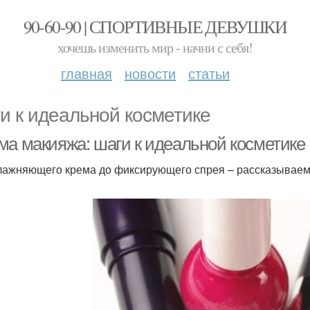
90-60-90 | СПОРТИВНЫЕ ДЕВУШКИ
хочешь изменить мир - начни с себя!
главная
новости
статьи
и к идеальной косметике
ма макияжа: шаги к идеальной косметике
лажняющего крема до фиксирующего спрея – рассказываем 