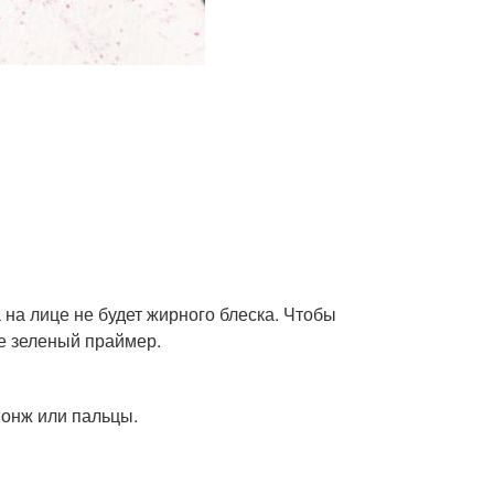
 на лице не будет жирного блеска. Чтобы
е зеленый праймер.
понж или пальцы.