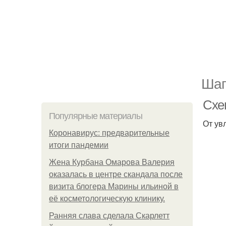
Шаг
Схе
Популярные материалы
От ув
Коронавирус: предварительные
итоги пандемии
Жена Курбана Омарова Валерия
оказалась в центре скандала после
визита блогера Марины ильиной в
её косметологическую клинику.
Ранняя слава сделала Скарлетт