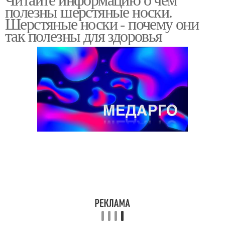
полезны шерстяные носки.
шерсти
Шерстяные носки - почему они
так полезны для здоровья