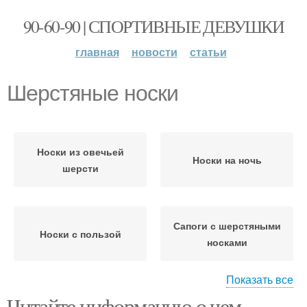
90-60-90 | СПОРТИВНЫЕ ДЕВУШКИ
главная
новости
статьи
Шерстяные носки
Носки из овечьей
Носки на ночь
шерсти
Сапоги с шерстяными
Носки с пользой
носками
Показать все
Читайте информацию о чем
Носки из собачьей