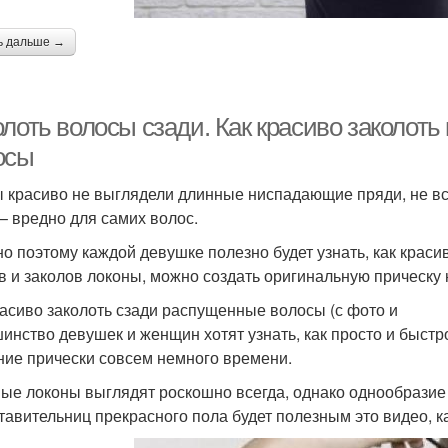
ь дальше →
лоть волосы сзади. Как красиво заколоть
осы
ы красиво не выглядели длинные ниспадающие пряди, не все
 – вредно для самих волос.
о поэтому каждой девушке полезно будет узнать, как краси
в и заколов локоны, можно создать оригинальную прическу 
расиво заколоть сзади распущенные волосы (с фото и
инство девушек и женщин хотят узнать, как просто и быстр
ние прически совсем немного времени.
ые локоны выглядят роскошно всегда, однако однообразие 
тавительниц прекрасного пола будет полезным это видео, к