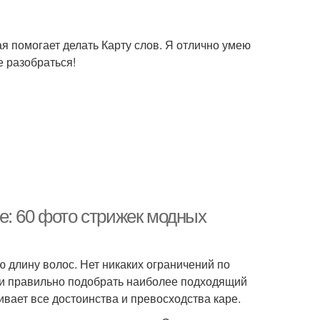
я помогает делать Карту слов. Я отлично умею
е разобраться!
е: 60 фото стрижек модных
 длину волос. Нет никаких ограничений по
и и правильно подобрать наиболее подходящий
вает все достоинства и превосходства каре.