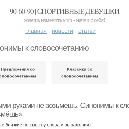
90-60-90 | СПОРТИВНЫЕ ДЕВУШКИ
хочешь изменить мир - начни с себя!
главная
новости
статьи
онимы к словосочетанию
Предложения со
Классики со
словосочетанием
словосочетанием
ыми руками не возьмешь. Синонимы к сл
ьмёшь»
кже близкие по смыслу слова и выражения)