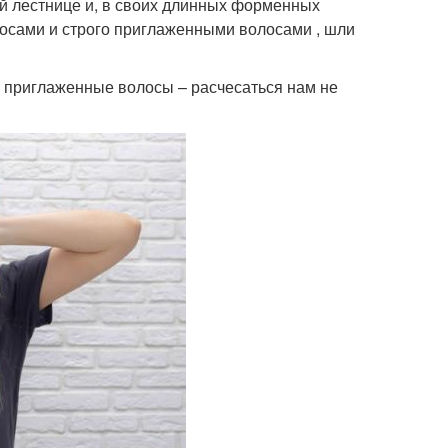
й лестнице и, в своих длинных форменных
косами и строго приглаженными волосами , шли
к приглаженные волосы – расчесаться нам не