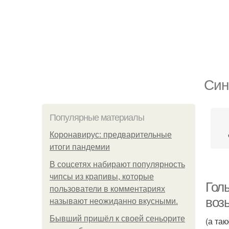
Син
Популярные материалы
Коронавирус: предварительные
итоги пандемии
В соцсетях набирают популярность
чипсы из крапивы, которые
Гол
пользователи в комментариях
воз
называют неожиданно вкусными.
Бывший пришёл к своей сеньорите
(а та