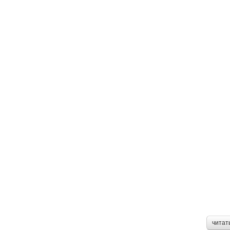
читат