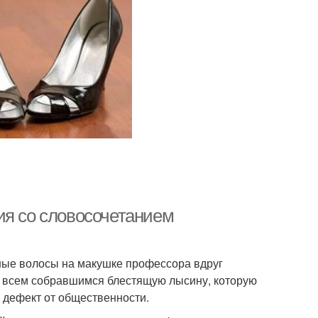
ия со словосочетанием
ные волосы на макушке профессора вдруг
у и всем собравшимся блестящую лысину, которую
 дефект от общественности.