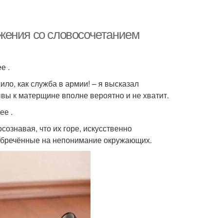
жения со словосочетанием
е .
ило, как служба в армии! – я высказал
вы к матерщине вполне вероятно и не хватит.
ее .
сознавая, что их горе, искусственно
 обречённые на непонимание окружающих.