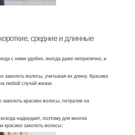
 короткие, средние и длинные
гда с ними удобно, иногда даже неприлично, и
во заколоть волосы, учитывая их длину. Красиво
на любой случай жизни.
о заколоть красиво волосы, потратив на
всегда надоедает, поэтому для многих
ак красиво заколоть волосы: