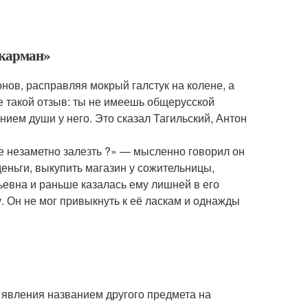
 карман»
ов, расправляя мокрый галстук на колене, а
е такой отзыв: ты не имеешь общерусской
нием души у него. Это сказал Тагильский, Антон
не незаметно залезть ?» — мысленно говорил он
деньги, выкупить магазин у сожительницы,
сьевна и раньше казалась ему лишней в его
. Он не мог привыкнуть к её ласкам и однажды
.
, явления названием другого предмета на