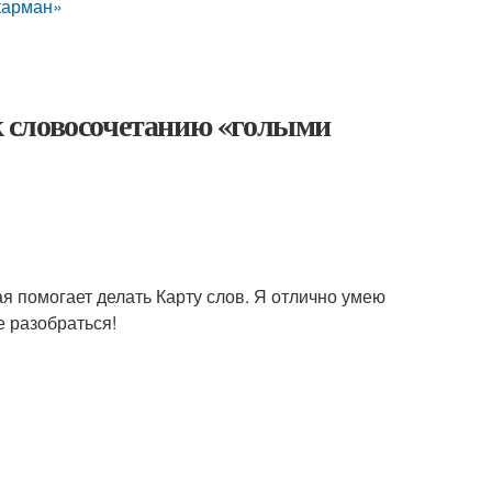
 карман»
 словосочетанию «голыми
я помогает делать Карту слов. Я отлично умею
е разобраться!