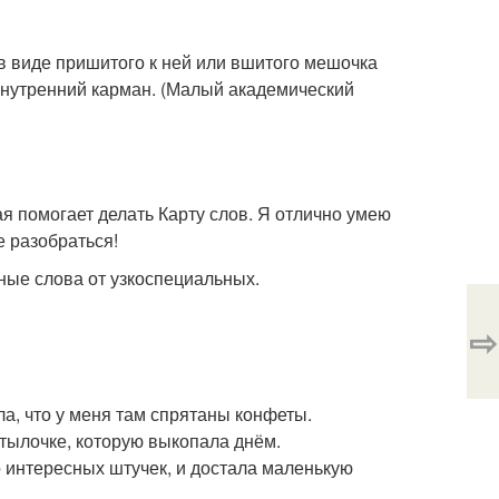
.) в виде пришитого к ней или вшитого мешочка
Внутренний карман. (Малый академический
я помогает делать Карту слов. Я отлично умею
е разобраться!
ные слова от узкоспециальных.
⇨
ла, что у меня там спрятаны конфеты.
бутылочке, которую выкопала днём.
о интересных штучек, и достала маленькую