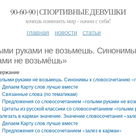
90-60-90 | СПОРТИВНЫЕ ДЕВУШКИ
хочешь изменить мир - начни с себя!
главная
новости
статьи
ыми руками не возьмешь. Синонимы
ами не возьмёшь»
ержание
олыми руками не возьмешь. Синонимы к словосочетанию «
Делаем Карту слов лучше вместе
Связанные слова (по тематикам)
Предложения со словосочетанием «голыми руками не во
Цитаты из русской классики со словосочетанием «голыми
алезать в карман значение. Значение словосочетания «зал
Делаем Карту слов лучше вместе
Предложения со словосочетанием «залез в карман»