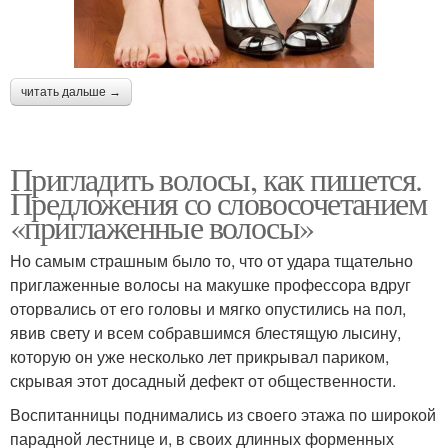
читать дальше →
Пригладить волосы, как пишется.
Предложения со словосочетанием
«приглаженные волосы»
Но самым страшным было то, что от удара тщательно
приглаженные волосы на макушке профессора вдруг
оторвались от его головы и мягко опустились на пол,
явив свету и всем собравшимся блестящую лысину,
которую он уже несколько лет прикрывал париком,
скрывая этот досадный дефект от общественности.
Воспитанницы поднимались из своего этажа по широкой
парадной лестнице и, в своих длинных форменных