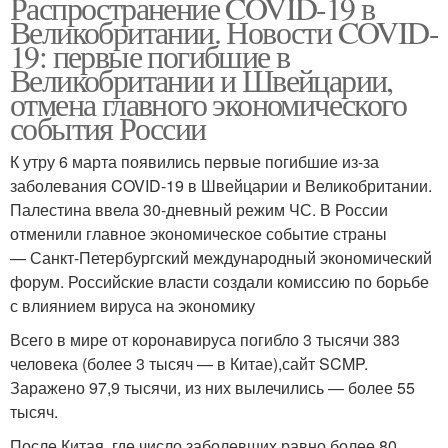
Распространение COVID-19 в
Великобритании. Новости COVID-
19: первые погибшие в
Великобритании и Швейцарии,
отмена главного экономического
события России
К утру 6 марта появились первые погибшие из-за
заболевания COVID-19 в Швейцарии и Великобритании.
Палестина ввела 30-дневный режим ЧС. В России
отменили главное экономическое событие страны
— Санкт-Петербургский международный экономический
форум. Российские власти создали комиссию по борьбе
с влиянием вируса на экономику
Всего в мире от коронавируса погибло 3 тысячи 383
человека (более 3 тысяч — в Китае),сайт SCMP.
Заражено 97,9 тысячи, из них вылечились — более 55
тысяч.
После Китая, где число заболевших равно более 80