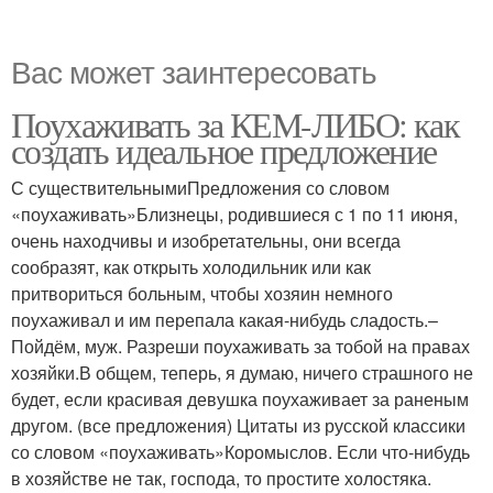
Вас может заинтересовать
Поухаживать за КЕМ-ЛИБО: как
создать идеальное предложение
С существительнымиПредложения со словом
«поухаживать»Близнецы, родившиеся с 1 по 11 июня,
очень находчивы и изобретательны, они всегда
сообразят, как открыть холодильник или как
притвориться больным, чтобы хозяин немного
поухаживал и им перепала какая-нибудь сладость.–
Пойдём, муж. Разреши поухаживать за тобой на правах
хозяйки.В общем, теперь, я думаю, ничего страшного не
будет, если красивая девушка поухаживает за раненым
другом. (все предложения) Цитаты из русской классики
со словом «поухаживать»Коромыслов. Если что-нибудь
в хозяйстве не так, господа, то простите холостяка.