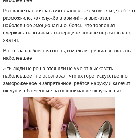
Вот ваще напроч запамятовали о таком пустяке, чтоб его
размозжило, как служба в армии! – я высказал
наболевшее эмоционально, боясь, что терпения
сдерживать позывы к матерщине вполне вероятно и не
хватит.
В его глазах блеснул огонь, и мальчик решил высказать
наболевшее .
Эти люди не решаются или не умеют высказать
наболевшее , не осознавая, что их горе, искусственно
замороженное и запрятанное, рвётся наружу и калечит
их души, обречённые на непонимание окружающих.