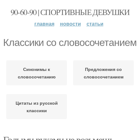
90-60-90 | СПОРТИВНЫЕ ДЕВУШКИ
главная
новости
статьи
Классики со словосочетанием
Синонимы к
Предложения со
словосочетанию
словосочетанием
Цитаты из русской
классики
Голыми руками не возьмешь.