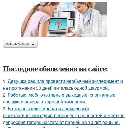
читать дальше →
Последние обновления на сайте:
1.
Девушка решила провести необычный эксперимент и
на протяжении 30 дней питалась одной шаурмой.
2.
Работаю, люблю активные выходные, спонтанные
поездки и вечера в хорошей компании.
3.
В стране зафиксировали аномальный
психологический сдвиг: переоценка ценностей и жесткая
депрессия теперь настигают парней на 10 лет раньше.