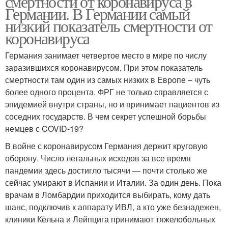
смертности от коронавируса в
Германии. В Германии самый
низкий показатель смертности от
коронавируса
Германия занимает четвертое место в мире по числу
заразившихся коронавирусом. При этом показатель
смертности там один из самых низких в Европе – чуть
более одного процента. ФРГ не только справляется с
эпидемией внутри страны, но и принимает пациентов из
соседних государств. В чем секрет успешной борьбы
немцев с COVID-19?
В войне с коронавирусом Германия держит круговую
оборону. Число летальных исходов за все время
пандемии здесь достигло тысячи — почти столько же
сейчас умирают в Испании и Италии. За один день. Пока
врачам в Ломбардии приходится выбирать, кому дать
шанс, подключив к аппарату ИВЛ, а кто уже безнадежен,
клиники Кёльна и Лейпцига принимают тяжелобольных