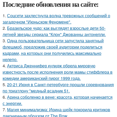
Последние обновления на сайте:
1.
Соцсети захлестнула волна тревожных сообщений о
загадочном "Июньском Феномене".
2.
Бразильское чудо: как выглядят взрослые дети 50-
летней звезды сериала "Клон" Джованны антонелли.
3.
Одна пользовательница сети запустила занятный
флешмоб, предложив своей аудитории поделиться
кадрами, на которых они получились максимально
нелепо.
4.
Актриса Дженнифер кулидж обрела мировую
известность после исполнения роли мамы стиффлера в
комедии американский пирог 1999 года.
5.
20-21 Июня в Санкт-петербурге прошли соревнования
по триатлону "медный всадник 51.
6.
Арина соболенко в вене: красота, которая начинается
с энергии.
7.
Магия минимализма: Ирина шейк покорила критиков
лаконичным образом от The Row.