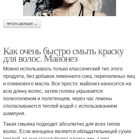
читать дальше →
Как очень быстро смыть краску
для волос. Майонез
Можно использовать только классический тип этого
продукта, без добавок лимонного сока, перепелиных яиц
и оливкового масла. Все просто: майонез наносится на
всю длину волос, затем голова укрывается
полиэтиленом и полотенцем, через час локоны
споласкиваются теплой водой с использованием
шампуня.
Такая смывка подходит абсолютно для всех типов
волос. Если женщина является обладательницей сухих
прядей, то они станут более влажными, а при