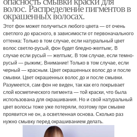
опасность смывки краски для
волос. Распределение пигментов в
окрашенных волосах.
Этот фон может получиться любого цвета — от очень
светлого до красного, в зависимости от первоначального
оттенка: Только в том случае, если натуральный цвет
волос светло-русый, фон будет бледно-желтым;. В
случае если русый — желтым;. В том случае, если темно-
русый — рыжим;. Внимание! Только в том случае, если
черный — красным. Цвет окрашенных волос до и после
смывки. Цвет окрашенных волос до и после смывки.
Разумеется, сам фон не виден, так как его покрывает
слой косметического пигмента — той краски, что была
использована для окрашивания. Но и свой натуральный
цвет волосы тоже уже потеряли, поэтому при смывке
проявится не он, а осветленная основа. Сколько раз
нужно смывку перед окрашиванием делать.