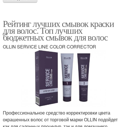
Рейтинг лучших смывок краски
для волос. Топ лучших
бюджетных смывок для волос
OLLIN SERVICE LINE COLOR CORRECTOR
Профессиональное средство корректировки цвета
окрашенных волос от торговой марки OLLIN подойдет
как для салонных процедур, так и для домашнего