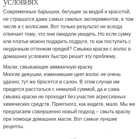
условиях
Современные барышни, бегущие за модой и красотой,
не страшатся даже самых смелых экспериментов, в том
числе и с волосами. Вот только результат не всегда
отвечает тому, что они ожидали увидеть. Но если сумку
или платье можно подарить подруге, то как поступить с
неудачным оттенком прядей? Смывка краски с волос в
домашних условиях быстро решит эту проблему.
Маски, смывающие аммиачную краску
Многие девушки, изменившие цвет волос не очень
удачно, тут же бросятся в салон. В этом случае им
придется расстаться с немалой суммой, да и сама
смывка краски не проходит без участия агрессивных
химических средств. Приятного, как видите, мало. Мы же
предлагаем совершенно новый подход – смыть краску
при помощи домашних масок. Вот самые лучшие
рецепты.