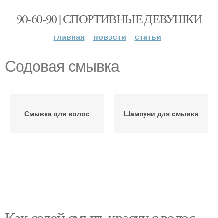
90-60-90 | СПОРТИВНЫЕ ДЕВУШКИ
главная
новости
статьи
Содовая смывка
Смывка для волос
Шампуни для смывки
Как содой смыть краску с волос.