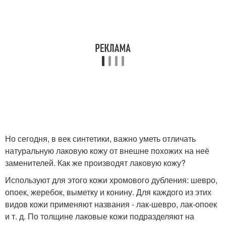
Но сегодня, в век синтетики, важно уметь отличать
натуральную лаковую кожу от внешне похожих на неё
заменителей. Как же производят лаковую кожу?
Используют для этого кожи хромового дубления: шевро,
опоек, жеребок, выметку и конину. Для каждого из этих
видов кожи применяют названия - лак-шевро, лак-опоек
и т. д. По толщине лаковые кожи подразделяют на