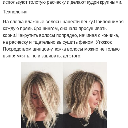
используют толстую расческу и делают кудри крупными.
Технология:
На слегка влажные волосы нанести пенку.Приподнимая
каждую прядь брашингом, сначала просушивать
корни.Накрутить волосы попрядно, начиная с кончика,
на расческу и тщательно высушить феном. Утюжок
Посредством щипцов-утюжка волосы можно не только
выпрямлять, но и завивать, дл этого: