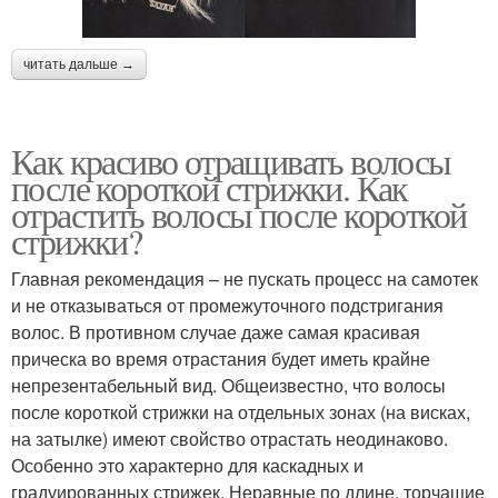
читать дальше →
Как красиво отращивать волосы
после короткой стрижки. Как
отрастить волосы после короткой
стрижки?
Главная рекомендация – не пускать процесс на самотек
и не отказываться от промежуточного подстригания
волос. В противном случае даже самая красивая
прическа во время отрастания будет иметь крайне
непрезентабельный вид. Общеизвестно, что волосы
после короткой стрижки на отдельных зонах (на висках,
на затылке) имеют свойство отрастать неодинаково.
Особенно это характерно для каскадных и
градуированных стрижек. Неравные по длине, торчащие