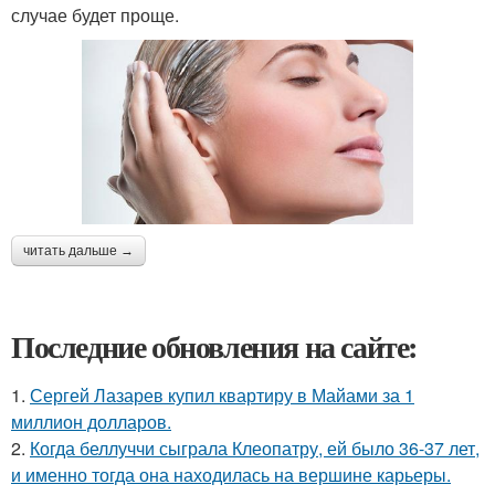
случае будет проще.
читать дальше →
Последние обновления на сайте:
1.
Сергей Лазарев купил квартиру в Майами за 1
миллион долларов.
2.
Когда беллуччи сыграла Клеопатру, ей было 36-37 лет,
и именно тогда она находилась на вершине карьеры.