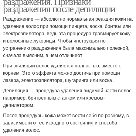
раздражения. Признаки
раздражения после депиляции
Раздражение — абсолютно нормальная реакция кожи на
удаление волос при помощи пинцета, воска, бритвы или
электроэпилятора, ведь эта процедура травмирует кожу
и волосяные луковицы. Чтобы инструкция по
устранению раздражения была максимально полезной,
сначала выясним, в чем отличиеот
При эпиляции волос удаляется полностью, вместе с
корнем. Этого эффекта можно достичь при помощи
лазера, электроэпилятора, шугаринга или воска .
Депиляция — процедура удаления видимой части волос,
например, бритвенным станком или кремом-
депилятором .
После процедуры кожа может вести себя по-разному, в
зависимости от ее исходного состояния и способа
удаления волос.