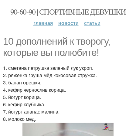
90-60-90 | СПОРТИВНЫЕ ДЕВУШКИ
главная
новости
статьи
10 дополнений к творогу,
которые вы полюбите!
1. сметана петрушка зеленый лук укроп.
2. ряженка груша мёд кокосовая стружка.
3. банан орешки.
4. кефир чернослив корица.
5. йогурт корица.
6. кефир клубника.
7. йогурт ананас малина.
8. молоко мед.