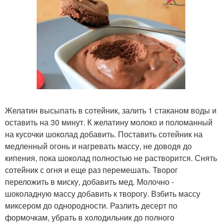
Желатин высыпать в сотейник, залить 1 стаканом воды и
оставить на 30 минут. К желатину молоко и поломанный
на кусочки шоколад добавить. Поставить сотейник на
медленный огонь и нагревать массу, не доводя до
кипения, пока шоколад полностью не растворится. Снять
сотейник с огня и еще раз перемешать. Творог
переложить в миску, добавить мед. Молочно -
шоколадную массу добавить к творогу. Взбить массу
миксером до однородности. Разлить десерт по
формочкам, убрать в холодильник до полного