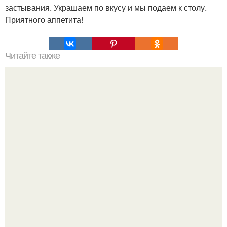
застывания. Украшаем по вкусу и мы подаем к столу.
Приятного аппетита!
Читайте также
Пирожное картошка без сахара и масла.