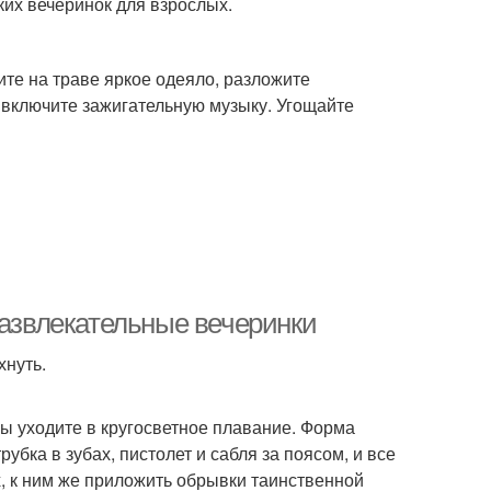
их вечеринок для взрослых.
ите на траве яркое одеяло, разложите
и включите зажигательную музыку. Угощайте
развлекательные вечеринки
хнуть.
вы уходите в кругосветное плавание. Форма
убка в зубах, пистолет и сабля за поясом, и все
, к ним же приложить обрывки таинственной