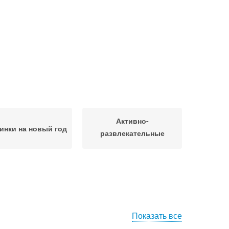
Активно-
инки на новый год
развлекательные
вечеринки
Показать все