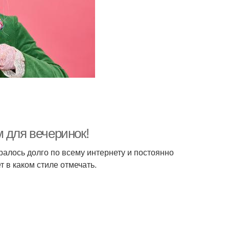
 для вечеринок!
алось долго по всему интернету и постоянно
т в каком стиле отмечать.