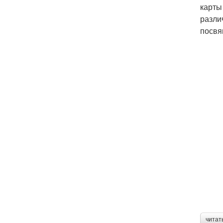
карты
разли
посвя
читат