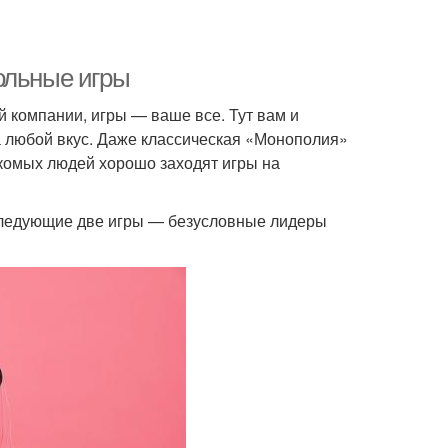
ольные игры
 компании, игры — ваше все. Тут вам и
а любой вкус. Даже классическая «Монополия»
акомых людей хорошо заходят игры на
 следующие две игры — безусловные лидеры