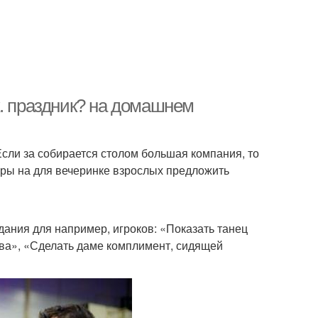
х. праздник? на домашнем
сли за собирается столом большая компания, то
гры на для вечеринке взрослых предложить
дания для например, игроков: «Показать танец
ва», «Сделать даме комплимент, сидящей