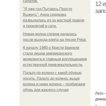
салатов.
12 
"Я уже год Пытаюсь Просто
зап
Выжить": Анна седокова
разрыдалась из-за жесткой травли
и проклятий в сети.
Новая волна споров началась
после выхода клипа на песню Petal.
К началу 1980-х Кристи бринкли
стала лицом американского
моделинга и главным воплощением
естественной привлекательности.
Пальто по колено с какой обувью
носить. Пальто до колена, выше
колена и ниже колена – подбираем
обувь для каждого случая
Лето 
домаш