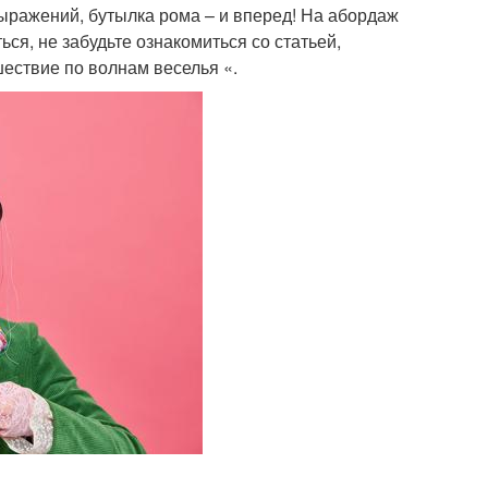
ыражений, бутылка рома – и вперед! На абордаж
ся, не забудьте ознакомиться со статьей,
ествие по волнам веселья «.