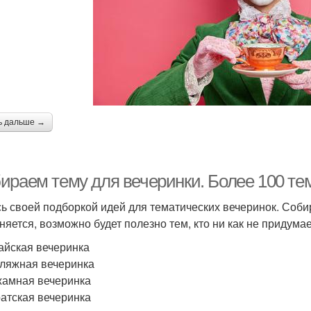
ь дальше →
ираем тему для вечеринки. Более 100 тем
ь своей подборкой идей для тематических вечеринок. Собир
няется, возможно будет полезно тем, кто ни как не придумае
вайская вечеринка
иляжная вечеринка
жамная вечеринка
ратская вечеринка