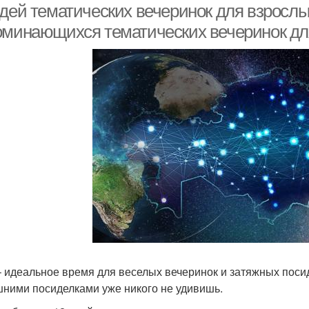
идей тематических вечеринок для взрослы
оминающихся тематических вечеринок дл
– идеальное время для веселых вечеринок и затяжных поси
ними посиделками уже никого не удивишь.