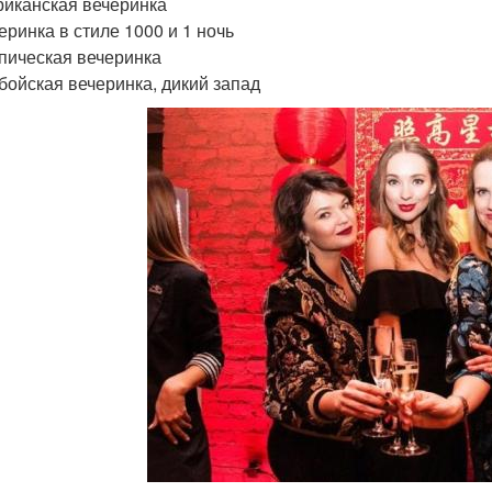
риканская вечеринка
еринка в стиле 1000 и 1 ночь
опическая вечеринка
вбойская вечеринка, дикий запад