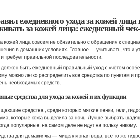
равил ежедневного ухода за кожей лица
живать за кожей лица: ежедневный чек
за кожей лица совсем не обязательно с обращения к специ
нения в домашних условиях. Главное — учитывать, что и ут
 и требует правильной последовательности.
 должен быть ежедневный правильный уход с учётом особе
ому можно легко распределить все средства по пунктам и пр
ень необходимых средств.
ные средства для ухода за кожей и их функции
щающие средства , среди которых мягкие пенки, гели, гид
ума, которые кожа выделила за ночь. Лучше выбрать щадя
огда популярные, на самом деле не идут на пользу никому.
дства для демакияжа — мицеллярная вода, всё то же гидр