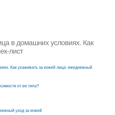
ица в домашних условиях. Как
ек-лист
виях. Как ухаживать за кожей лица: ежедневный
исимости от ее типа?
невный уход за кожей