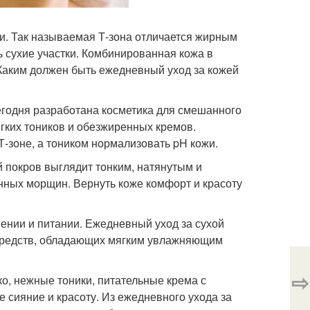
и. Так называемая Т-зона отличается жирным
ь сухие участки. Комбинированная кожа в
 Каким должен быть ежедневный уход за кожей
егодня разработана косметика для смешанного
ягких тоников и обезжиренных кремов.
-зоне, а тоником нормализовать pH кожи.
й покров выглядит тонким, натянутым и
ных морщин. Вернуть коже комфорт и красоту
нении и питании. Ежедневный уход за сухой
 средств, обладающих мягким увлажняющим
⇨
о, нежные тоники, питательные крема с
е сияние и красоту. Из ежедневного ухода за