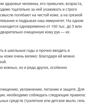
м здоровья человека, его привычек, возраста,
ходимо тщательно за ней ухаживать и строго
мысле погибают на чистой коже, а на грязной
олевания и подрывая наш иммунитет. На одном
находится одновременно от 100 тыс. до 3 млн
редварительно очищенную кожу рук — их
ять в школьные годы и прочно вводить в
ны кожи очень велико: благодаря ей можно
вой.
о кожных, но и ряда других, особенно
к очищению, увлажнению, питанию и защите. Для
ции, необходимо соблюдать следующие правила:
ных средств (туалетное или детское мыло, гель