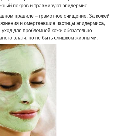
ожный покров и травмируют эпидермис.
лавном правиле – грамотное очищение. За кожей
грязнения и омертвевшие частицы эпидермиса,
 уход для проблемной кожи обязательно
много влаги, но не быть слишком жирными.