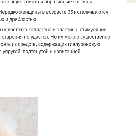
дражающие спирта и абразивные частицы.
Нередко женщины в возрасте 35+ сталкиваются
ью и дряблостью.
 недостатка коллагена и эластина, стимуляции
 старения не удастся. Но их можно существенно
тоять из средств, содержащих гиалуроновую
е упругой, подтянутой и напитанной.