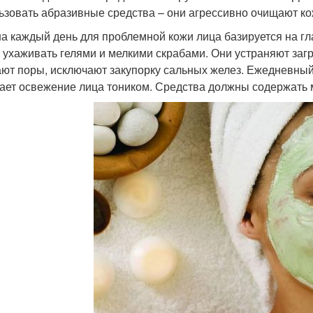
ьзовать абразивные средства – они агрессивно очищают к
на каждый день для проблемной кожи лица базируется на г
 ухаживать гелями и мелкими скрабами. Они устраняют за
ют поры, исключают закупорку сальных желез. Ежедневный
ает освежение лица тоником. Средства должны содержать 