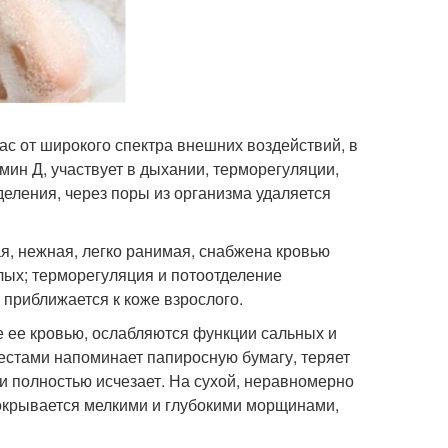
ас от широкого спектра внешних воздействий, в
мин Д, участвует в дыхании, терморегуляции,
еления, через поры из организма удаляется
ая, нежная, легко ранимая, снабжена кровью
лых; терморегуляция и потоотделение
 приближается к коже взрослого.
 ее кровью, ослабляются функции сальных и
естами напоминает папиросную бумагу, теряет
и полностью исчезает. На сухой, неравномерно
окрывается мелкими и глубокими морщинами,