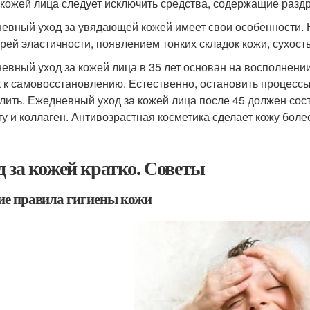
 кожей лица следует исключить средства, содержащие раз
евный уход за увядающей кожей имеет свои особенности. 
ерей эластичности, появлением тонких складок кожи, сухост
евный уход за кожей лица в 35 лет основан на восполнении
к к самовосстановлению. Естественно, остановить процессы
лить. Ежедневный уход за кожей лица после 45 должен сос
ту и коллаген. Антивозрастная косметика сделает кожу боле
д за кожей кратко. Советы
е правила гигиены кожи