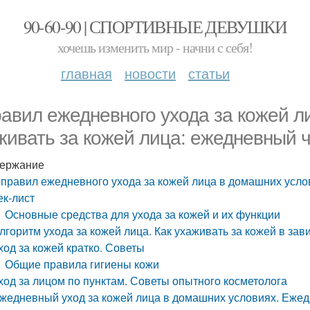
90-60-90 | СПОРТИВНЫЕ ДЕВУШКИ
хочешь изменить мир - начни с себя!
главная
новости
статьи
равил ежедневного ухода за кожей л
живать за кожей лица: ежедневный ч
ержание
 правил ежедневного ухода за кожей лица в домашних усло
ек-лист
Основные средства для ухода за кожей и их функции
лгоритм ухода за кожей лица. Как ухаживать за кожей в зав
ход за кожей кратко. Советы
Общие правила гигиены кожи
ход за лицом по пунктам. Советы опытного косметолога
жедневный уход за кожей лица в домашних условиях. Ежед