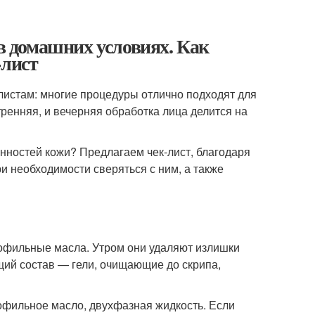
 в домашних условиях. Как
-лист
алистам: многие процедуры отлично подходят для
ренняя, и вечерняя обработка лица делится на
нностей кожи? Предлагаем чек-лист, благодаря
и необходимости сверяться с ним, а также
рофильные масла. Утром они удаляют излишки
щий состав — гели, очищающие до скрипа,
офильное масло, двухфазная жидкость. Если