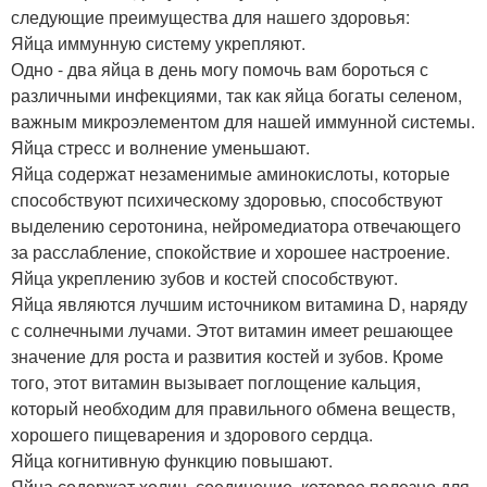
следующие преимущества для нашего здоровья:
Яйца иммунную систему укрепляют.
Одно - два яйца в день могу помочь вам бороться с
различными инфекциями, так как яйца богаты селеном,
важным микроэлементом для нашей иммунной системы.
Яйца стресс и волнение уменьшают.
Яйца содержат незаменимые аминокислоты, которые
способствуют психическому здоровью, способствуют
выделению серотонина, нейромедиатора отвечающего
за расслабление, спокойствие и хорошее настроение.
Яйца укреплению зубов и костей способствуют.
Яйца являются лучшим источником витамина D, наряду
с солнечными лучами. Этот витамин имеет решающее
значение для роста и развития костей и зубов. Кроме
того, этот витамин вызывает поглощение кальция,
который необходим для правильного обмена веществ,
хорошего пищеварения и здорового сердца.
Яйца когнитивную функцию повышают.
Яйца содержат холин, соединение, которое полезно для