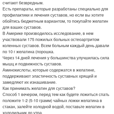
считают безвредным.
Есть препараты, которые разработаны специально для
профилактики и лечения суставов, но если вы хотите
обойтись бюджетным вариантом, то покупайте желатин
для ваших суставов.
В Америке производилось исследование, в нем
участвовали 175 пожилых больных остеоартритом
коленных суставов. Всем больным каждый день давали
по 10 г желатина (порошка.
Через 14 дней лечения у большинства улучшилась сила
мышц и подвижность суставов.
Аминокислоты, которые содержатся в желатине,
поддерживают эластичность суставных хрящей и
замедляют их изнашивание.
Как принимать желатин для суставов?
Способ 1 вечером, перед тем как будете ложиться спать
положите 1-2 (5-10 грамм) чайных ложки желатина в
стакан, залейте холодной водой, поставьте желатин в
холодильник до утра.