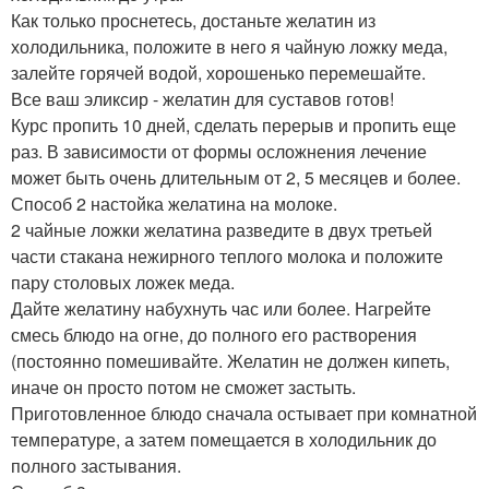
Как только проснетесь, достаньте желатин из
холодильника, положите в него я чайную ложку меда,
залейте горячей водой, хорошенько перемешайте.
Все ваш эликсир - желатин для суставов готов!
Курс пропить 10 дней, сделать перерыв и пропить еще
раз. В зависимости от формы осложнения лечение
может быть очень длительным от 2, 5 месяцев и более.
Способ 2 настойка желатина на молоке.
2 чайные ложки желатина разведите в двух третьей
части стакана нежирного теплого молока и положите
пару столовых ложек меда.
Дайте желатину набухнуть час или более. Нагрейте
смесь блюдо на огне, до полного его растворения
(постоянно помешивайте. Желатин не должен кипеть,
иначе он просто потом не сможет застыть.
Приготовленное блюдо сначала остывает при комнатной
температуре, а затем помещается в холодильник до
полного застывания.