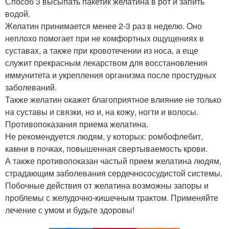
Способ 3 высыпать пакетик желатина в рот и запить
водой.
Желатин принимается менее 2-3 раз в неделю. Оно
неплохо помогает при не комфортных ощущениях в
суставах, а также при кровотечении из носа, а еще
служит прекрасным лекарством для восстановления
иммунитета и укрепления организма после простудных
заболеваний.
Также желатин окажет благоприятное влияние не только
на суставы и связки, но и, на кожу, ногти и волосы.
Противопоказания приема желатина.
Не рекомендуется людям, у которых: ромбофлебит,
камни в почках, повышенная свертываемость крови.
А также противопоказан частый прием желатина людям,
страдающим заболевания сердечнососудистой системы.
Побочные действия от желатина возможны запоры и
проблемы с желудочно-кишечным трактом. Применяйте
лечение с умом и будьте здоровы!