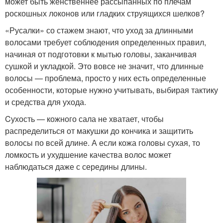
может быть женственнее рассыпанных по плечам
роскошных локонов или гладких струящихся шелков?
«Русалки» со стажем знают, что уход за длинными
волосами требует соблюдения определенных правил,
начиная от подготовки к мытью головы, заканчивая
сушкой и укладкой. Это вовсе не значит, что длинные
волосы — проблема, просто у них есть определенные
особенности, которые нужно учитывать, выбирая тактику
и средства для ухода.
Cухость — кожного сала не хватает, чтобы
распределиться от макушки до кончика и защитить
волосы по всей длине. А если кожа головы сухая, то
ломкость и ухудшение качества волос может
наблюдаться даже с середины длины.