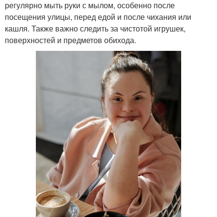
регулярно мыть руки с мылом, особенно после
посещения улицы, перед едой и после чихания или
кашля. Также важно следить за чистотой игрушек,
поверхностей и предметов обихода.