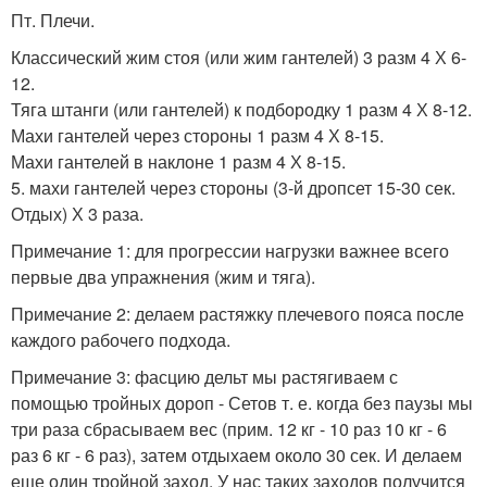
Пт. Плечи.
Классический жим стоя (или жим гантелей) 3 разм 4 Х 6-
12.
Тяга штанги (или гантелей) к подбородку 1 разм 4 Х 8-12.
Махи гантелей через стороны 1 разм 4 Х 8-15.
Махи гантелей в наклоне 1 разм 4 Х 8-15.
5. махи гантелей через стороны (3-й дропсет 15-30 сек.
Отдых) Х 3 раза.
Примечание 1: для прогрессии нагрузки важнее всего
первые два упражнения (жим и тяга).
Примечание 2: делаем растяжку плечевого пояса после
каждого рабочего подхода.
Примечание 3: фасцию дельт мы растягиваем с
помощью тройных дороп - Сетов т. е. когда без паузы мы
три раза сбрасываем вес (прим. 12 кг - 10 раз 10 кг - 6
раз 6 кг - 6 раз), затем отдыхаем около 30 сек. И делаем
еще один тройной заход. У нас таких заходов получится