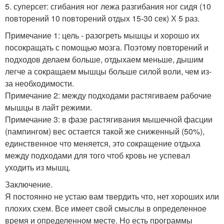
5. суперсет: сгибания ног лежа разгибания ног сидя (10
повторений 10 повторений отдых 15-30 сек) Х 5 раз.
Примечание 1: цель - разогреть мышцы и хорошо их
посокращать с помощью мозга. Поэтому повторений и
подходов делаем больше, отдыхаем меньше, дышим
легче а сокращаем мышцы больше силой воли, чем из-
за необходимости.
Примечание 2: между подходами растягиваем рабочие
мышцы в лайт режими.
Примечание 3: в фазе растягивания мышечной фасции
(пампингом) вес остается такой же сниженный (50%),
единственное что меняется, это сокращение отдыха
между подходами для того чтоб кровь не успевал
уходить из мышц.
Заключение.
Я постоянно не устаю вам твердить что, нет хороших или
плохих схем. Все имеет свой смыслы в определенное
время и определенном месте. Но есть программы