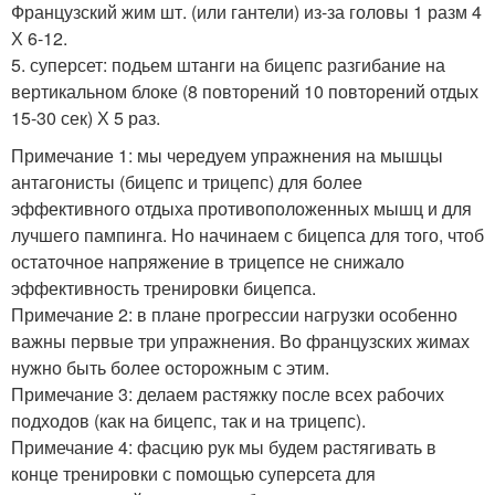
Французский жим шт. (или гантели) из-за головы 1 разм 4
Х 6-12.
5. суперсет: подьем штанги на бицепс разгибание на
вертикальном блоке (8 повторений 10 повторений отдых
15-30 сек) Х 5 раз.
Примечание 1: мы чередуем упражнения на мышцы
антагонисты (бицепс и трицепс) для более
эффективного отдыха противоположенных мышц и для
лучшего пампинга. Но начинаем с бицепса для того, чтоб
остаточное напряжение в трицепсе не снижало
эффективность тренировки бицепса.
Примечание 2: в плане прогрессии нагрузки особенно
важны первые три упражнения. Во французских жимах
нужно быть более осторожным с этим.
Примечание 3: делаем растяжку после всех рабочих
подходов (как на бицепс, так и на трицепс).
Примечание 4: фасцию рук мы будем растягивать в
конце тренировки с помощью суперсета для