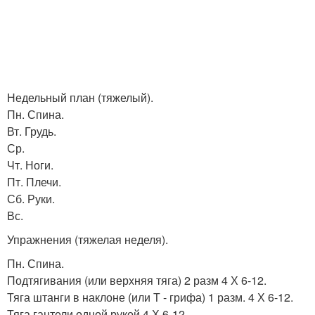
Недельный план (тяжелый).
Пн. Спина.
Вт. Грудь.
Ср.
Чт. Ноги.
Пт. Плечи.
Сб. Руки.
Вс.
Упражнения (тяжелая неделя).
Пн. Спина.
Подтягивания (или верхняя тяга) 2 разм 4 Х 6-12.
Тяга штанги в наклоне (или Т - грифа) 1 разм. 4 Х 6-12.
Тяга гантели одной рукой 4 Х 6-12.