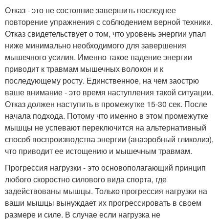
Отказ - это не состояние завершить последнее
повторение упражнения с соблюдением верной техники.
Отказ свидетельствует о том, что уровень энергии упал
ниже минимально необходимого для завершения
мышечного усилия. Именно такое падение энергии
приводит к травмам мышечных волокон и к
последующему росту. Единственное, на чем заострю
ваше внимание - это время наступления такой ситуации.
Отказ должен наступить в промежутке 15-30 сек. После
начала подхода. Потому что именно в этом промежутке
мышцы не успевают переключится на альтернативный
способ воспроизводства энергии (анаэробный гликолиз),
что приводит ее истощению и мышечным травмам.
Прогрессия нагрузки - это основополагающий принцип
любого скоростно силового вида спорта, где
задействованы мышцы. Только прогрессия нагрузки на
ваши мышцы вынуждает их прогрессировать в своем
размере и силе. В случае если нагрузка не