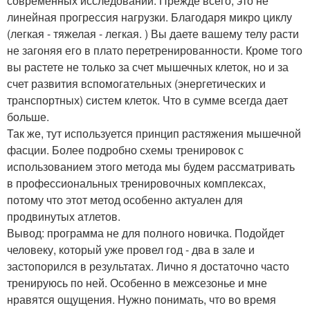
современных исследований. Прежде всего, это не
линейная прогрессия нагрузки. Благодаря микро циклу
(легкая - тяжелая - легкая. ) Вы даете вашему телу расти
не загоняя его в плато перетренированности. Кроме того
вы растете не только за счет мышечных клеток, но и за
счет развития вспомогательных (энергетических и
транспортных) систем клеток. Что в сумме всегда дает
больше.
Так же, тут используется принцип растяжения мышечной
фасции. Более подробно схемы тренировок с
использованием этого метода мы будем рассматривать
в профессиональных тренировочных комплексах,
потому что этот метод особенно актуален для
продвинутых атлетов.
Вывод: программа не для полного новичка. Подойдет
человеку, который уже провел год - два в зале и
застопорился в результатах. Лично я достаточно часто
тренируюсь по ней. Особенно в межсезонье и мне
нравятся ощущения. Нужно понимать, что во время