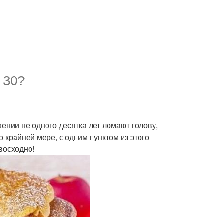
 30?
ении не одного десятка лет ломают голову,
 крайней мере, с одним пунктом из этого
восходно!