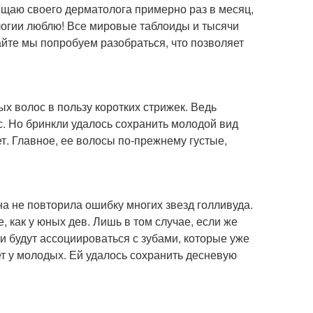
ещаю своего дерматолога примерно раз в месяц,
логии люблю! Все мировые таблоиды и тысячи
айте мы попробуем разобраться, что позволяет
х волос в пользу коротких стрижек. Ведь
ос. Но бринкли удалось сохранить молодой вид
т. Главное, ее волосы по-прежнему густые,
а не повторила ошибку многих звезд голливуда.
, как у юных дев. Лишь в том случае, если же
и будут ассоциироваться с зубами, которые уже
ет у молодых. Ей удалось сохранить десневую