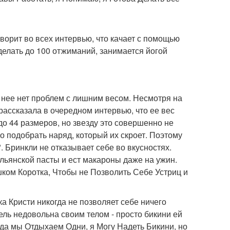
ворит во всех интервью, что качает с помощью
 делать до 100 отжиманий, занимается йогой
 у нее нет проблем с лишним весом. Несмотря на
 рассказала в очередном интервью, что ее вес
до 44 размеров, но звезду это совершенно не
о подобрать наряд, который их скроет. Поэтому
 Бринкли не отказывает себе во вкусностях.
льянской пасты и ест макароны даже на ужин.
шком Коротка, Чтобы не Позволить Себе Устриц и
ка Кристи никогда не позволяет себе ничего
дель недовольна своим телом - просто бикини ей
Когда мы Отдыхаем Одни, я Могу Надеть Бикини, но