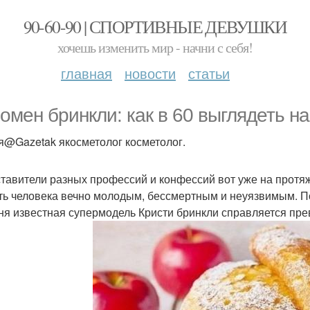
90-60-90 | СПОРТИВНЫЕ ДЕВУШКИ
хочешь изменить мир - начни с себя!
главная
новости
статьи
омен бринкли: как в 60 выглядеть на
я@Gazetak якосметолог косметолог.
тавители разных профессий и конфессий вот уже на протяж
ть человека вечно молодым, бессмертным и неуязвимым. По
ня известная супермодель Кристи бринкли справляется пре