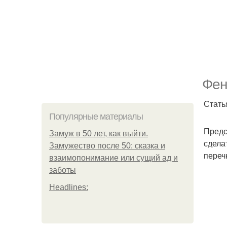
Фен
Стать
Популярные материалы
Предс
Замуж в 50 лет, как выйти.
сдела
Замужество после 50: сказка и
переч
взаимопонимание или сущий ад и
заботы
Headlines: