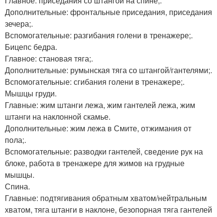
Главное: приседания со штангой на спине;.
Дополнительные: фронтальные приседания, приседания
зечера;.
Вспомогательные: разгибания голени в тренажере;.
Бицепс бедра.
Главное: становая тяга;.
Дополнительные: румынская тяга со штангой/гантелями;.
Вспомогательные: сгибания голени в тренажере;.
Мышцы груди.
Главные: жим штанги лежа, жим гантелей лежа, жим
штанги на наклонной скамье.
Дополнительные: жим лежа в Смите, отжимания от
пола;.
Вспомогательные: разводки гантелей, сведение рук на
блоке, работа в тренажере для жимов на грудные
мышцы.
Спина.
Главные: подтягивания обратным хватом/нейтральным
хватом, тяга штанги в наклоне, безопорная тяга гантелей