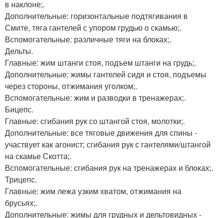
в наклоне;.
Дополнительные: горизонтальные подтягивания в
Смите, тяга гантелей с упором грудью о скамью;.
Вспомогательные: различные тяги на блоках;.
Дельты.
Главные: жим штанги стоя, подъем штанги на грудь;.
Дополнительные: жимы гантелей сидя и стоя, подъемы
через стороны, отжимания уголком;.
Вспомогательные: жим и разводки в тренажерах;.
Бицепс.
Главные: сгибания рук со штангой стоя, молотки;.
Дополнительные: все тяговые движения для спины -
участвует как агонист; сгибания рук с гантелями/штангой
на скамье Скотта;.
Вспомогательные: сгибания рук на тренажерах и блоках;.
Трицепс.
Главные: жим лежа узким хватом, отжимания на
брусьях;.
Дополнительные: жимы для грудных и дельтовидных -