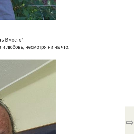
ть Вместе".
 и любовь, несмотря ни на что.
⇨