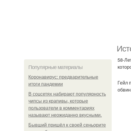
Ист
58-Ле
котор
Популярные материалы
Коронавирус: предварительные
Гейл 
итоги пандемии
обвин
В соцсетях набирают популярность
чипсы из крапивы, которые
пользователи в комментариях
называют неожиданно вкусными.
Бывший пришёл к своей сеньорите