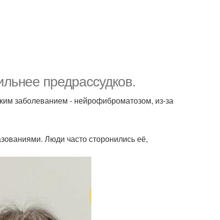
ильнее предрассудков.
дким заболеванием - нейрофиброматозом, из-за
азованиями. Люди часто сторонились её,