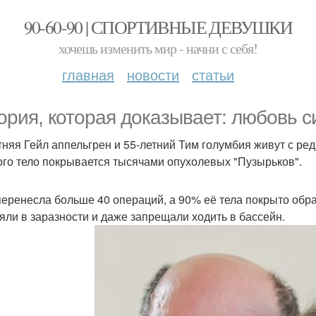
90-60-90 | СПОРТИВНЫЕ ДЕВУШКИ
хочешь изменить мир - начни с себя!
главная
новости
статьи
ория, которая доказывает: любовь с
тняя Гейл аппельгрен и 55-летний Тим голумбия живут с ре
ого тело покрывается тысячами опухолевых "Пузырьков".
перенесла больше 40 операций, а 90% её тела покрыто обр
яли в заразности и даже запрещали ходить в бассейн.