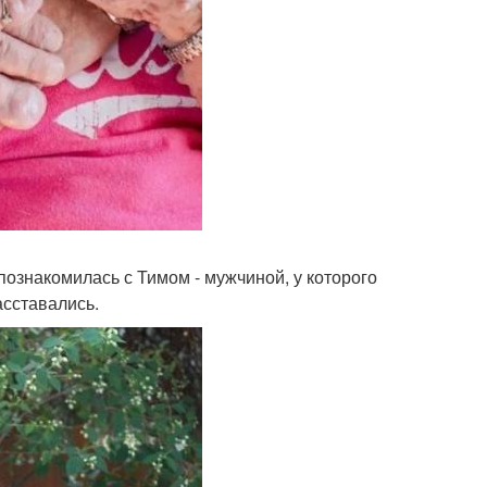
познакомилась с Тимом - мужчиной, у которого
асставались.