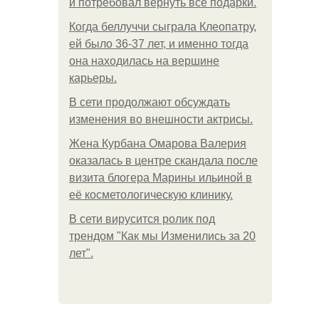
и потребовал вернуть все подарки.
Когда беллуччи сыграла Клеопатру,
ей было 36-37 лет, и именно тогда
она находилась на вершине
карьеры.
В сети продолжают обсуждать
изменения во внешности актрисы.
Жена Курбана Омарова Валерия
оказалась в центре скандала после
визита блогера Марины ильиной в
её косметологическую клинику.
В сети вирусится ролик под
трендом "Как мы Изменились за 20
лет".