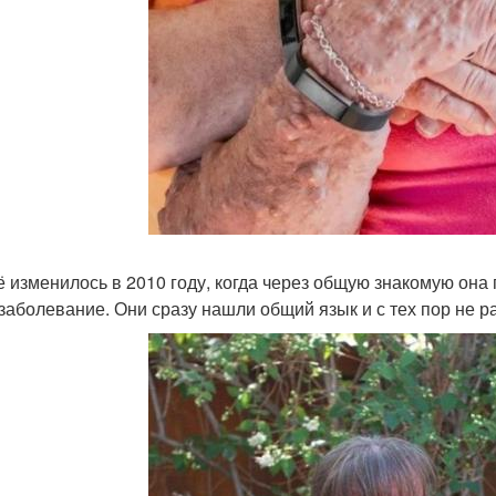
ё изменилось в 2010 году, когда через общую знакомую она 
 заболевание. Они сразу нашли общий язык и с тех пор не р