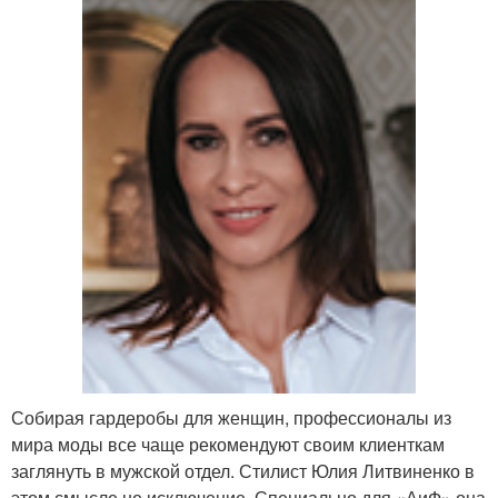
Собирая гардеробы для женщин, профессионалы из
мира моды все чаще рекомендуют своим клиенткам
заглянуть в мужской отдел. Стилист Юлия Литвиненко в
этом смысле не исключение. Специально для «АиФ» она