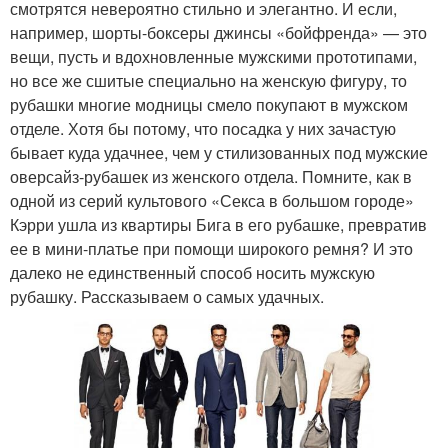
смотрятся невероятно стильно и элегантно. И если,
например, шорты-боксеры джинсы «бойфренда» — это
вещи, пусть и вдохновленные мужскими прототипами,
но все же сшитые специально на женскую фигуру, то
рубашки многие модницы смело покупают в мужском
отделе. Хотя бы потому, что посадка у них зачастую
бывает куда удачнее, чем у стилизованных под мужские
оверсайз-рубашек из женского отдела. Помните, как в
одной из серий культового «Секса в большом городе»
Кэрри ушла из квартиры Бига в его рубашке, превратив
ее в мини-платье при помощи широкого ремня? И это
далеко не единственный способ носить мужскую
рубашку. Рассказываем о самых удачных.