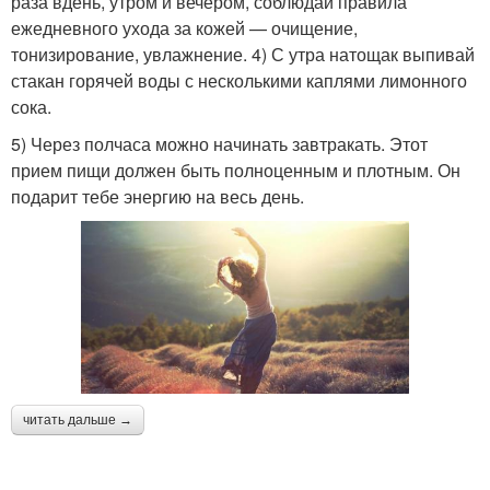
раза вдень, утром и вечером, соблюдай правила
ежедневного ухода за кожей — очищение,
тонизирование, увлажнение. 4) С утра натощак выпивай
стакан горячей воды с несколькими каплями лимонного
сока.
5) Через полчаса можно начинать завтракать. Этот
прием пищи должен быть полноценным и плотным. Он
подарит тебе энергию на весь день.
читать дальше →