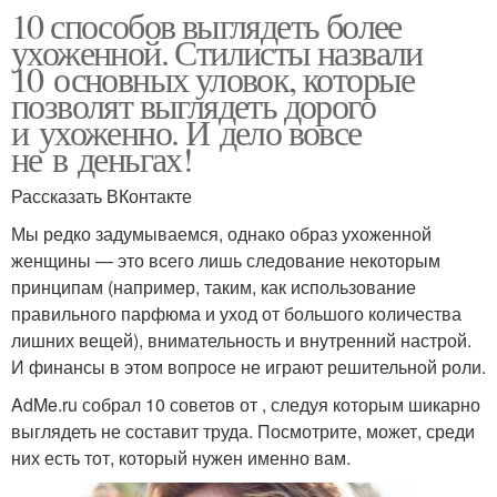
10 способов выглядеть более
ухоженной. Стилисты назвали
10 основных уловок, которые
позволят выглядеть дорого
и ухоженно. И дело вовсе
не в деньгах!
Рассказать ВКонтакте
Мы редко задумываемся, однако образ ухоженной
женщины — это всего лишь следование некоторым
принципам (например, таким, как использование
правильного парфюма и уход от большого количества
лишних вещей), внимательность и внутренний настрой.
И финансы в этом вопросе не играют решительной роли.
AdMe.ru собрал 10 советов от , следуя которым шикарно
выглядеть не составит труда. Посмотрите, может, среди
них есть тот, который нужен именно вам.