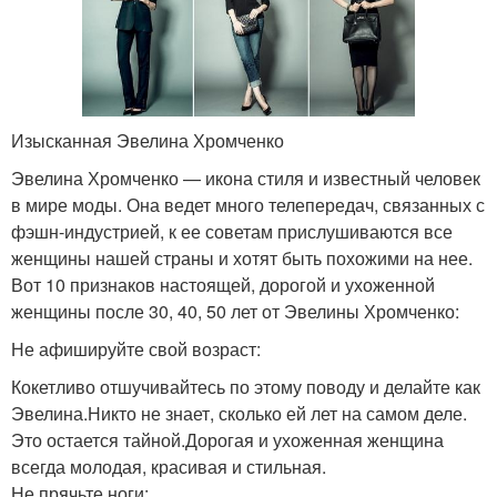
Изысканная Эвелина Хромченко
Эвелина Хромченко — икона стиля и известный человек
в мире моды. Она ведет много телепередач, связанных с
фэшн-индустрией, к ее советам прислушиваются все
женщины нашей страны и хотят быть похожими на нее.
Вот 10 признаков настоящей, дорогой и ухоженной
женщины после 30, 40, 50 лет от Эвелины Хромченко:
Не афишируйте свой возраст:
Кокетливо отшучивайтесь по этому поводу и делайте как
Эвелина.Никто не знает, сколько ей лет на самом деле.
Это остается тайной.Дорогая и ухоженная женщина
всегда молодая, красивая и стильная.
Не прячьте ноги: