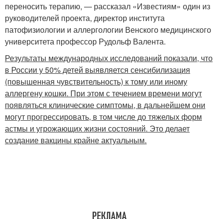
переносить терапию, — рассказал «Известиям» один из
руководителей проекта, директор института
патофизиологии и аллергологии Венского медицинского
университета профессор Рудольф Валента.
Результаты международных исследований показали, что
в России у 50% детей выявляется сенсибилизация
(повышенная чувствительность) к тому или иному
аллергену кошки. При этом с течением времени могут
появляться клинические симптомы, в дальнейшем они
могут прогрессировать, в том числе до тяжелых форм
астмы и угрожающих жизни состояний. Это делает
создание вакцины крайне актуальным.