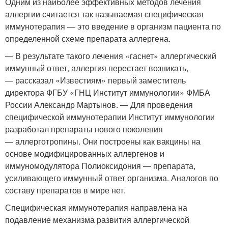
Одним из наиболее эффективных методов лечения
аллергии считается так называемая специфическая
иммунотерапия — это введение в организм пациента по
определенной схеме препарата аллергена.
— В результате такого лечения «гаснет» аллергический
иммунный ответ, аллергия перестает возникать,
— рассказал «Известиям» первый заместитель
директора ФГБУ «ГНЦ Институт иммунологии» ФМБА
России Александр Мартынов. — Для проведения
специфической иммунотерапии Институт иммунологии
разработал препараты нового поколения
— аллерготропины. Они построены как вакцины на
основе модифицированных аллергенов и
иммуномодулятора Полиоксидония — препарата,
усиливающего иммунный ответ организма. Аналогов по
составу препаратов в мире нет.
Специфическая иммунотерапия направлена на
подавление механизма развития аллергической