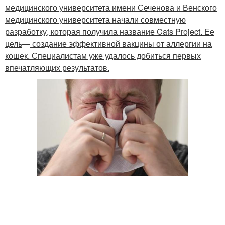
медицинского университета имени Сеченова и Венского
медицинского университета начали совместную
разработку, которая получила название Cats Project. Ее
цель
—
создание эффективной вакцины от аллергии на
кошек. Специалистам уже удалось добиться первых
впечатляющих результатов.