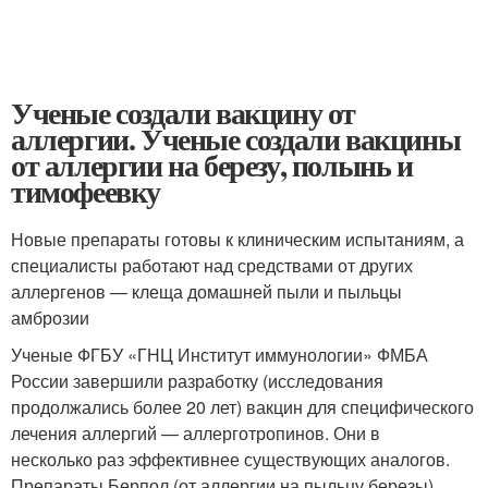
Ученые создали вакцину от
аллергии. Ученые создали вакцины
от аллергии на березу, полынь и
тимофеевку
Новые препараты готовы к клиническим испытаниям, а
специалисты работают над средствами от других
аллергенов — клеща домашней пыли и пыльцы
амброзии
Ученые ФГБУ «ГНЦ Институт иммунологии» ФМБА
России завершили разработку (исследования
продолжались более 20 лет) вакцин для специфического
лечения аллергий — аллерготропинов. Они в
несколько раз эффективнее существующих аналогов.
Препараты Берпол (от аллергии на пыльцу березы),