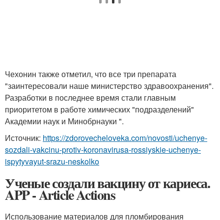
Чехонин также отметил, что все три препарата
"заинтересовали наше министерство здравоохранения".
Разработки в последнее время стали главным
приоритетом в работе химических "подразделений"
Академии наук и Минобрнауки ".
Источник:
https://zdorovecheloveka.com/novosti/uchenye-
sozdali-vakcinu-protiv-koronavirusa-rossiyskie-uchenye-
ispytyvayut-srazu-neskolko
Ученые создали вакцину от кариеса.
APP - Article Actions
Использование материалов для пломбирования