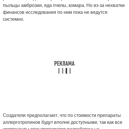
пыльцы амброзии, яда пчелы, комара. Но из-за нехватки
финансов исследования по ним пока не ведутся
системно.
Создатели предполагают, что по стоимости препараты
аллерготропинов будут вполне доступными, так как все
компоненты этих препаратов разработаны и