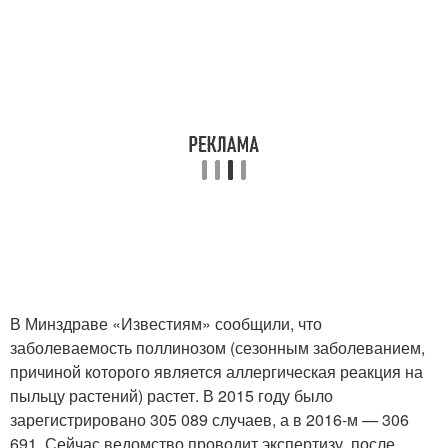
В Минздраве «Известиям» сообщили, что
заболеваемость поллинозом (сезонным заболеванием,
причиной которого является аллергическая реакция на
пыльцу растений) растет. В 2015 году было
зарегистрировано 305 089 случаев, а в 2016-м — 306
691. Сейчас ведомство проводит экспертизу, после