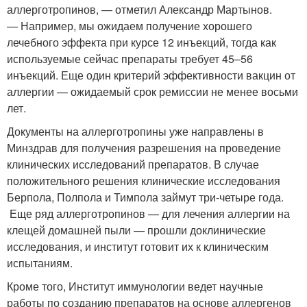
аллерготропинов, — отметил Александр Мартынов.
— Например, мы ожидаем получение хорошего
лечебного эффекта при курсе 12 инъекций, тогда как
используемые сейчас препараты требует 45–56
инъекций. Еще один критерий эффективности вакцин от
аллергии — ожидаемый срок ремиссии не менее восьми
лет.
Документы на аллерготропины уже направлены в
Минздрав для получения разрешения на проведение
клинических исследований препаратов. В случае
положительного решения клинические исследования
Берпола, Полпола и Тимпола займут три-четыре года.
Еще ряд аллерготропинов — для лечения аллергии на
клещей домашней пыли — прошли доклинические
исследования, и институт готовит их к клиническим
испытаниям.
Кроме того, Институт иммунологии ведет научные
работы по созданию препаратов на основе аллергенов