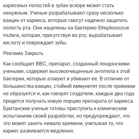
кариозных полостей в зубах вскоре может стать
ненужным. Ученые разрабатывают сразу несколько
вакцин от кариеса, которые смогут надежно защитить
полость рта. Они нацелены на бактерию Streptococcus
mutans, которая, присутствуя во рту, вырабатывает
кислоту и повреждает зубы.
Реклама Закрыть
Как сообщает BBC, препарат, созданный лондонскими
учеными, содержит высокоочищенные антитела к этой
бактерии, которые атакуют и убивают ее. В отличие от
большинства вакцин, стойкий иммунитет после прививки
не образуется и, как говорят создатели, каждые два года
придется получать новую порцию препарата от кариеса.
Британские ученые готовы приступить к клиническим
испытаниям своей разработки, но предупреждают, что
это может занять немало времени, учитывая то, что
кариес развивается медленно.