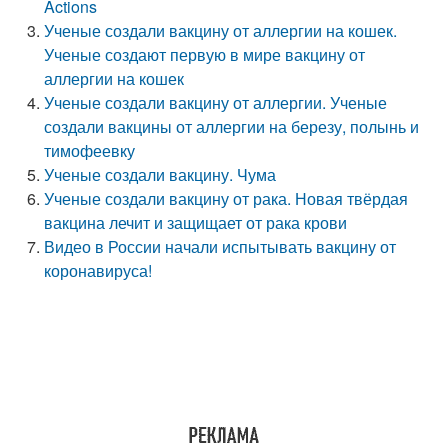
Actions
Ученые создали вакцину от аллергии на кошек.
Ученые создают первую в мире вакцину от
аллергии на кошек
Ученые создали вакцину от аллергии. Ученые
создали вакцины от аллергии на березу, полынь и
тимофеевку
Ученые создали вакцину. Чума
Ученые создали вакцину от рака. Новая твёрдая
вакцина лечит и защищает от рака крови
Видео в России начали испытывать вакцину от
коронавируса!