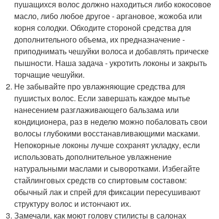
пушащихся волос должно находиться либо кокосовое
масло, либо любое другое - аргановое, жожоба или
корня солодки. Обходите стороной средства для
дополнительного объема, их предназначение -
приподнимать чешуйки волоса и добавлять прическе
пышности. Наша задача - укротить локоны и закрыть
торчащие чешуйки.
Не забывайте про увлажняющие средства для
пушистых волос. Если завершать каждое мытье
нанесением разглаживающего бальзама или
кондиционера, раз в неделю можно побаловать свои
волосы глубокими восстанавливающими масками.
Непокорные локоны лучше сохранят укладку, если
использовать дополнительное увлажнение
натуральными маслами и сыворотками. Избегайте
стайлинговых средств со спиртовым составом:
обычный лак и спрей для фиксации пересушивают
структуру волос и истончают их.
Замечали, как моют голову стилисты в салонах