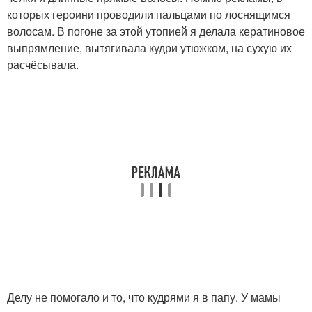
которых героини проводили пальцами по лоснящимся
волосам. В погоне за этой утопией я делала кератиновое
выпрямление, вытягивала кудри утюжком, на сухую их
расчёсывала.
Делу не помогало и то, что кудрями я в папу. У мамы