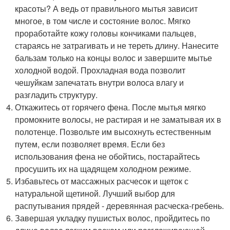
красоты? А ведь от правильного мытья зависит
многое, в том числе и состояние волос. Мягко
проработайте кожу головы кончиками пальцев,
стараясь не затрагивать и не тереть длину. Нанесите
бальзам только на концы волос и завершите мытье
холодной водой. Прохладная вода позволит
чешуйкам запечатать внутри волоса влагу и
разгладить структуру.
Откажитесь от горячего фена. После мытья мягко
промокните волосы, не растирая и не заматывая их в
полотенце. Позвольте им высохнуть естественным
путем, если позволяет время. Если без
использования фена не обойтись, постарайтесь
просушить их на щадящем холодном режиме.
Избавьтесь от массажных расчесок и щеток с
натуральной щетиной. Лучший выбор для
распутывания прядей - деревянная расческа-гребень.
Завершая укладку пушистых волос, пройдитесь по