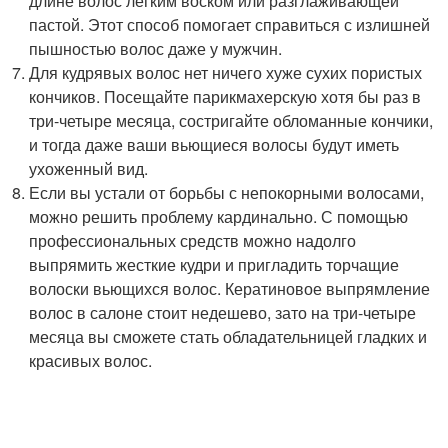
длине волос легким воском или разглаживающей
пастой. Этот способ помогает справиться с излишней
пышностью волос даже у мужчин.
Для кудрявых волос нет ничего хуже сухих пористых
кончиков. Посещайте парикмахерскую хотя бы раз в
три-четыре месяца, состригайте обломанные кончики,
и тогда даже ваши вьющиеся волосы будут иметь
ухоженный вид.
Если вы устали от борьбы с непокорными волосами,
можно решить проблему кардинально. С помощью
профессиональных средств можно надолго
выпрямить жесткие кудри и пригладить торчащие
волоски вьющихся волос. Кератиновое выпрямление
волос в салоне стоит недешево, зато на три-четыре
месяца вы сможете стать обладательницей гладких и
красивых волос.