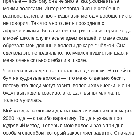
прямые — поэтому она не знала, как ухаживать за
моими волосами. Интернет тогда был не особенно
распространён, а про « кудрявый метод » вообще никто
не говорил. Так что много лет я проходила с
афрокосичками. Была и совсем грустная история, когда
в моей школе случилась эпидемия вшей, и мама сама
обрезала мои длинные волосы до каре с чёлкой. Она
сделала это неправильно, получился пушистый шар, и
меня очень сильно стебали в школе.
Я хотела выглядеть как остальные девчонки. Это сейчас
бум на кудрявые волосы — что меня отдельно бесит,
потому что люди могут завить волосы химически, и они
будут выглядеть красиво, а когда я выпрямляла, то
только мучилась.
Мой уход за волосами драматически изменился в марте
2020 года — спасибо карантину. Тогда я узнала про
кудрявый метод. Теперь я мою волосы раз в три дня
особым способом, который закрепляет завиток. Сначала