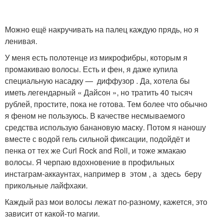
Можно ещё накручивать на палец каждую прядь, но я
ленивая.
У меня есть полотенце из микрофибры, которым я
промакиваю волосы. Есть и фен, я даже купила
специальную насадку — диффузор . Да, хотела бы
иметь легендарный « Дайсон », но тратить 40 тысяч
рублей, простите, пока не готова. Тем более что обычно
я феном не пользуюсь. В качестве несмываемого
средства использую банановую маску. Потом я наношу
вместе с водой гель сильной фиксации, подойдёт и
пенка от тех же Curl Rock and Roll, и тоже жмакаю
волосы. Я черпаю вдохновение в профильных
инстаграм-аккаунтах, например в этом , а здесь беру
прикольные лайфхаки.
Каждый раз мои волосы лежат по-разному, кажется, это
зависит от какой-то магии.