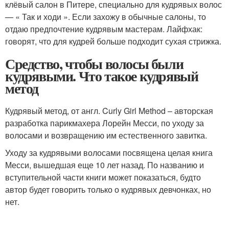
клёвый салон в Питере, специально для кудрявых волос
— « Так и ходи ». Если захожу в обычные салоны, то
отдаю предпочтение кудрявым мастерам. Лайфхак:
говорят, что для кудрей больше подходит сухая стрижка.
Средство, чтобы волосы были
кудрявыми. Что такое кудрявый
метод
Кудрявый метод, от англ. Curly Girl Method – авторская
разработка парикмахера Лорейн Месси, по уходу за
волосами и возвращению им естественного завитка.
Уходу за кудрявыми волосами посвящена целая книга
Месси, вышедшая еще 10 лет назад. По названию и
вступительной части книги может показаться, будто
автор будет говорить только о кудрявых девчонках, но
нет.