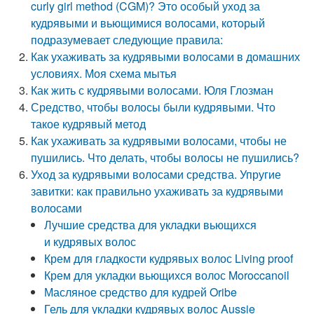
curly girl method (CGM)? Это особый уход за
кудрявыми и вьющимися волосами, который
подразумевает следующие правила:
Как ухаживать за кудрявыми волосами в домашних
условиях. Моя схема мытья
Как жить с кудрявыми волосами. Юля Глозман
Средство, чтобы волосы были кудрявыми. Что
такое кудрявый метод
Как ухаживать за кудрявыми волосами, чтобы не
пушились. Что делать, чтобы волосы не пушились?
Уход за кудрявыми волосами средства. Упругие
завитки: как правильно ухаживать за кудрявыми
волосами
Лучшие средства для укладки вьющихся
и кудрявых волос
Крем для гладкости кудрявых волос Living proof
Крем для укладки вьющихся волос Moroccanoil
Масляное средство для кудрей Oribe
Гель для укладки кудрявых волос Aussie