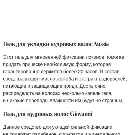
Гель для укладки кудрявых волос Aussie
Этот гель для мгновенной фиксации локонов помогает
придать прическе необходимую форму, которая
гарантированно держится более 20 часов. В состав
средства входят масло жожоба и экстракт водорослей,
питающие и защищающие пряди. Достаточно
распределить на волосах несколько капель геля,
и никакие перепады влажности им будут не страшны.
Гель для кудрявых волос Giovanni
Данное средство для укладки сильной фиксации
не содержит парабенов, сульфатов и минерального