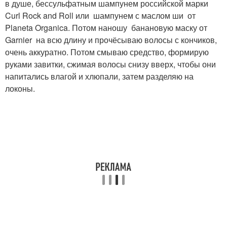
в душе, бессульфатным шампунем российской марки
Curl Rock and Roll или шампунем с маслом ши от
Planeta Organica. Потом наношу банановую маску от
Garnier на всю длину и прочёсываю волосы с кончиков,
очень аккуратно. Потом смываю средство, формирую
руками завитки, сжимая волосы снизу вверх, чтобы они
напитались влагой и хлюпали, затем разделяю на
локоны.