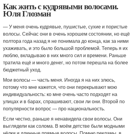
Как жить с кудрявыми волосами.
Юля Глозман
— У меня очень кудрявые, пушистые, сухие и пористые
волосы. Сейчас они в очень хорошем состоянии, но ещё
полтора года назад я не понимала до конца, как за ними
ухаживать, и это было большой проблемой. Теперь я их
люблю, вкладываю в них много сил и времени. Раньше
тратила ещё и много денег, но потом перешла на более
бюджетный уход.
Мои волосы — часть меня. Иногда я на них злюсь,
потому что мне кажется, что они перекрывают мою
индивидуальность: ко мне очень часто подходят на
улицах и в барах, спрашивают, свои ли они. Второй по
популярности вопрос — про национальность.
Если честно, раньше я ненавидела свои волосы. Они
выглядели как солома. В моём детстве были модными
чёлки и длинные прямые волосы. Помню рекламы, в