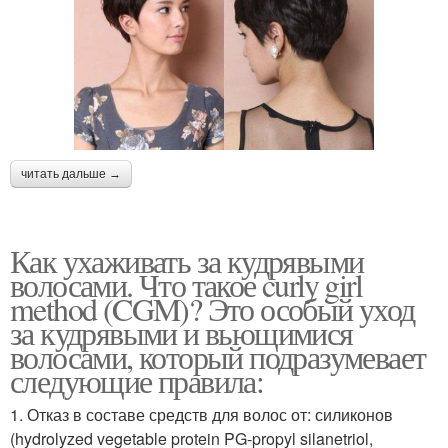
читать дальше →
Как ухаживать за кудрявыми
волосами. Что такое curly girl
method (CGM)? Это особый уход
за кудрявыми и вьющимися
волосами, который подразумевает
следующие правила:
1. Отказ в составе средств для волос от: силиконов
(hydrolyzed vegetable protein PG-propyl silanetriol,