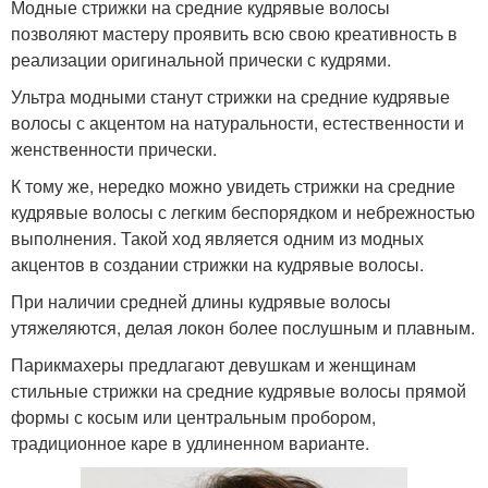
Модные стрижки на средние кудрявые волосы
позволяют мастеру проявить всю свою креативность в
реализации оригинальной прически с кудрями.
Ультра модными станут стрижки на средние кудрявые
волосы с акцентом на натуральности, естественности и
женственности прически.
К тому же, нередко можно увидеть стрижки на средние
кудрявые волосы с легким беспорядком и небрежностью
выполнения. Такой ход является одним из модных
акцентов в создании стрижки на кудрявые волосы.
При наличии средней длины кудрявые волосы
утяжеляются, делая локон более послушным и плавным.
Парикмахеры предлагают девушкам и женщинам
стильные стрижки на средние кудрявые волосы прямой
формы с косым или центральным пробором,
традиционное каре в удлиненном варианте.