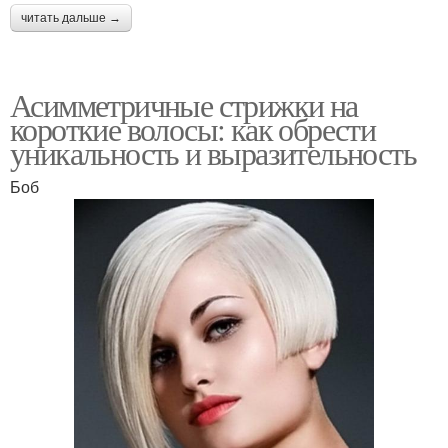
читать дальше →
Асимметричные стрижки на
короткие волосы: как обрести
уникальность и выразительность
Боб