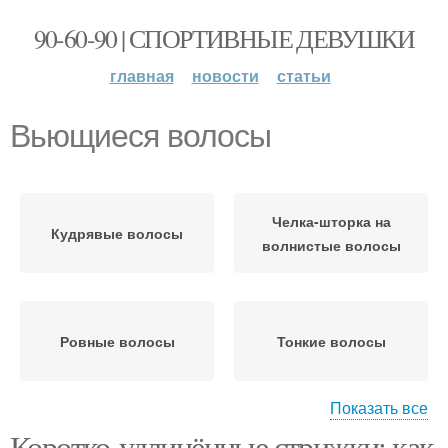
90-60-90 | СПОРТИВНЫЕ ДЕВУШКИ
главная
новости
статьи
Вьющиеся волосы
Челка-шторка на
Кудрявые волосы
волнистые волосы
Ровные волосы
Тонкие волосы
Показать все
Коротко-удлинённые стрижки: как
Стрижки на короткие