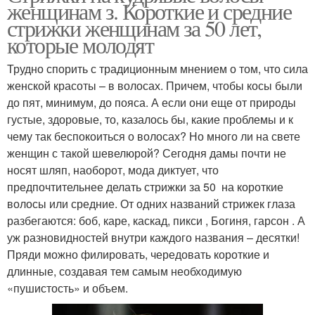
женщинам з. Короткие и средние
стрижки женщинам за 50 лет,
которые молодят
Трудно спорить с традиционным мнением о том, что сила
женской красоты – в волосах. Причем, чтобы косы были
до пят, минимум, до пояса. А если они еще от природы
густые, здоровые, то, казалось бы, какие проблемы и к
чему так беспокоиться о волосах? Но много ли на свете
женщин с такой шевелюрой? Сегодня дамы почти не
носят шляп, наоборот, мода диктует, что
предпочтительнее делать стрижки за 50 на короткие
волосы или средние. От одних названий стрижек глаза
разбегаются: боб, каре, каскад, пикси , Богиня, гарсон . А
уж разновидностей внутри каждого названия – десятки!
Пряди можно филировать, чередовать короткие и
длинные, создавая тем самым необходимую
«пушистость» и объем.