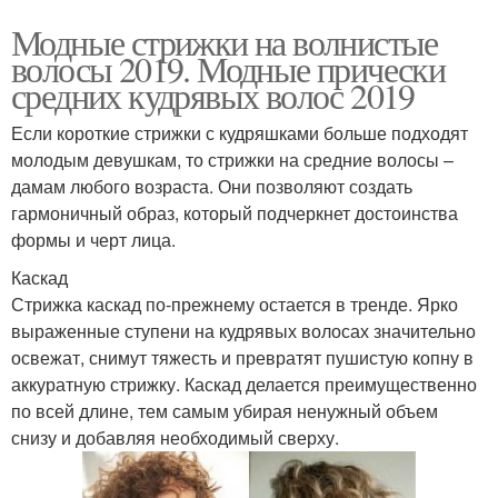
Модные стрижки на волнистые
волосы 2019. Модные прически
средних кудрявых волос 2019
Если короткие стрижки с кудряшками больше подходят
молодым девушкам, то стрижки на средние волосы –
дамам любого возраста. Они позволяют создать
гармоничный образ, который подчеркнет достоинства
формы и черт лица.
Каскад
Стрижка каскад по-прежнему остается в тренде. Ярко
выраженные ступени на кудрявых волосах значительно
освежат, снимут тяжесть и превратят пушистую копну в
аккуратную стрижку. Каскад делается преимущественно
по всей длине, тем самым убирая ненужный объем
снизу и добавляя необходимый сверху.