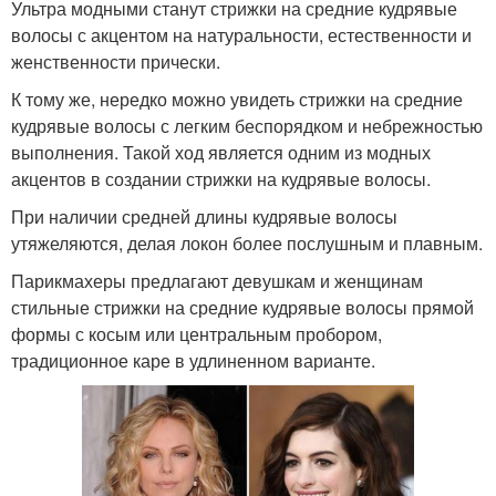
Ультра модными станут стрижки на средние кудрявые
волосы с акцентом на натуральности, естественности и
женственности прически.
К тому же, нередко можно увидеть стрижки на средние
кудрявые волосы с легким беспорядком и небрежностью
выполнения. Такой ход является одним из модных
акцентов в создании стрижки на кудрявые волосы.
При наличии средней длины кудрявые волосы
утяжеляются, делая локон более послушным и плавным.
Парикмахеры предлагают девушкам и женщинам
стильные стрижки на средние кудрявые волосы прямой
формы с косым или центральным пробором,
традиционное каре в удлиненном варианте.