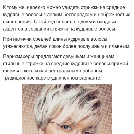
К тому же, нередко можно увидеть стрижки на средние
кудрявые волосы с легким беспорядком и небрежностью
выполнения. Такой ход является одним из модных
акцентов в создании стрижки на кудрявые волосы.
При наличии средней длины кудрявые волосы
утяжеляются, делая локон более послушным и плавным.
Парикмахеры предлагают девушкам и женщинам
стильные стрижки на средние кудрявые волосы прямой
формы с косым или центральным пробором,
традиционное каре в удлиненном варианте.