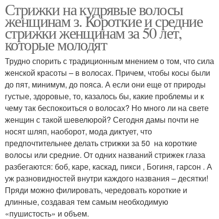
Стрижки на кудрявые волосы
женщинам з. Короткие и средние
стрижки женщинам за 50 лет,
которые молодят
Трудно спорить с традиционным мнением о том, что сила
женской красоты – в волосах. Причем, чтобы косы были
до пят, минимум, до пояса. А если они еще от природы
густые, здоровые, то, казалось бы, какие проблемы и к
чему так беспокоиться о волосах? Но много ли на свете
женщин с такой шевелюрой? Сегодня дамы почти не
носят шляп, наоборот, мода диктует, что
предпочтительнее делать стрижки за 50 на короткие
волосы или средние. От одних названий стрижек глаза
разбегаются: боб, каре, каскад, пикси , Богиня, гарсон . А
уж разновидностей внутри каждого названия – десятки!
Пряди можно филировать, чередовать короткие и
длинные, создавая тем самым необходимую
«пушистость» и объем.