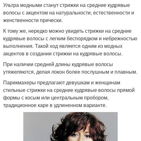
Ультра модными станут стрижки на средние кудрявые
волосы с акцентом на натуральности, естественности и
женственности прически.
К тому же, нередко можно увидеть стрижки на средние
кудрявые волосы с легким беспорядком и небрежностью
выполнения. Такой ход является одним из модных
акцентов в создании стрижки на кудрявые волосы.
При наличии средней длины кудрявые волосы
утяжеляются, делая локон более послушным и плавным.
Парикмахеры предлагают девушкам и женщинам
стильные стрижки на средние кудрявые волосы прямой
формы с косым или центральным пробором,
традиционное каре в удлиненном варианте.