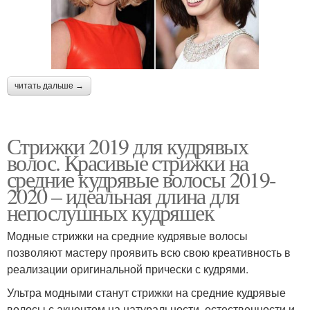
читать дальше →
Стрижки 2019 для кудрявых
волос. Красивые стрижки на
средние кудрявые волосы 2019-
2020 – идеальная длина для
непослушных кудряшек
Модные стрижки на средние кудрявые волосы
позволяют мастеру проявить всю свою креативность в
реализации оригинальной прически с кудрями.
Ультра модными станут стрижки на средние кудрявые
волосы с акцентом на натуральности, естественности и