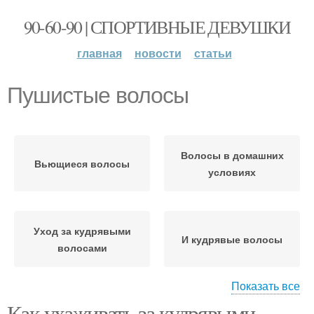
90-60-90 | СПОРТИВНЫЕ ДЕВУШКИ
главная
новости
статьи
Пушистые волосы
Волосы в домашних
Вьющиеся волосы
условиях
Уход за кудрявыми
И кудрявые волосы
волосами
Показать все
Как ухаживать за кудрявыми