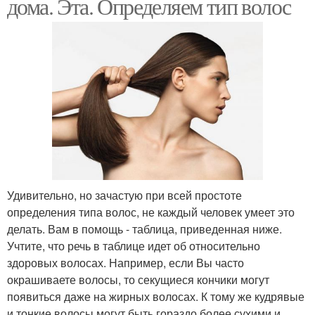
дома. Эта. Определяем тип волос
Удивительно, но зачастую при всей простоте
определения типа волос, не каждый человек умеет это
делать. Вам в помощь - таблица, приведенная ниже.
Учтите, что речь в таблице идет об относительно
здоровых волосах. Например, если Вы часто
окрашиваете волосы, то секущиеся кончики могут
появиться даже на жирных волосах. К тому же кудрявые
и тонкие волосы могут быть гораздо более сухими и