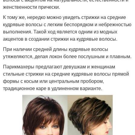
женственности прически.
К тому же, нередко можно увидеть стрижки на средние
кудрявые волосы с легким беспорядком и небрежностью
выполнения. Такой ход является одним из модных
акцентов в создании стрижки на кудрявые волосы.
При наличии средней длины кудрявые волосы
утяжеляются, делая локон более послушным и плавным.
Парикмахеры предлагают девушкам и женщинам
стильные стрижки на средние кудрявые волосы прямой
формы с косым или центральным пробором,
традиционное каре в удлиненном варианте.