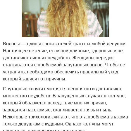
Волосы — один из показателей красоты любой девушки.
Настоящее везение, если они длинные, здоровые и не
доставляют лишних неудобств. Женщины нередко
сталкиваются с проблемой запутанных волос. Чтобы ее
устранить, необходимо обеспечить правильный уход,
который зависит от причины.
Спутанные клочки смотрятся неопрятно и доставляют
множество неудобств. В запущенных случаях в колтуне,
который образуется вследствие многих причин,
заводятся насекомые, скапливается грязь и пыль.
Некоторые трихологи считают, что эта проблема знакома
только девушкам с кудрями. Однако колтуны могут
появиться, независимо от типа волос.