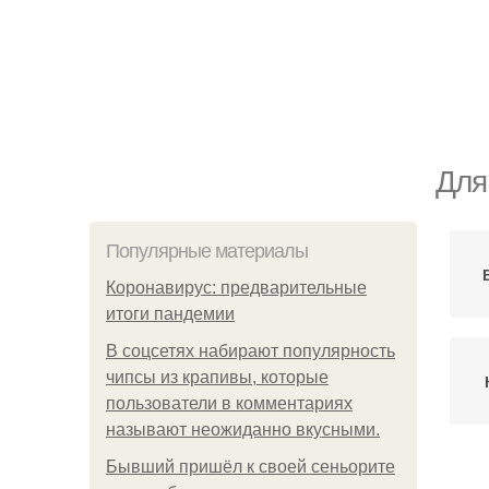
Для
Популярные материалы
Коронавирус: предварительные
итоги пандемии
В соцсетях набирают популярность
чипсы из крапивы, которые
пользователи в комментариях
называют неожиданно вкусными.
Бывший пришёл к своей сеньорите