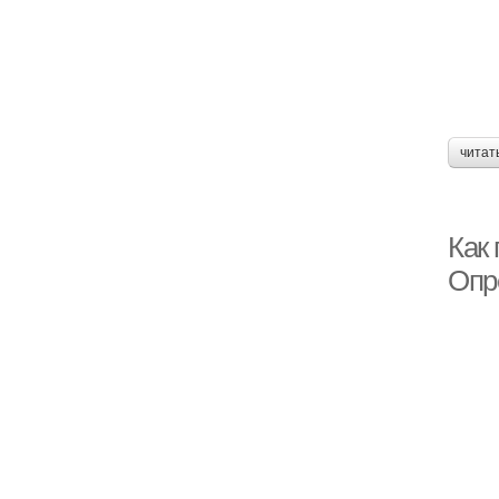
читат
Как
Опр