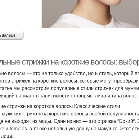
ь дальше →
льные стрижки на короткие волосы: выбор
кие волосы — это не только удобство, но и стиль, который
нтов стрижек на короткие волосы, которые могут преобрази
статье мы рассмотрим популярные стили стрижек для мужчи
дящий вариант в зависимости от формы лица и типа волос.
ие стрижки на короткие волосы Классические стили
 мужских стрижек на короткие волосы особой популярность
да не выходят из моды. Один из них — это стрижка "Бокий".
ке и temples, а также небольшую длину на макушке. Этот с
 лица.