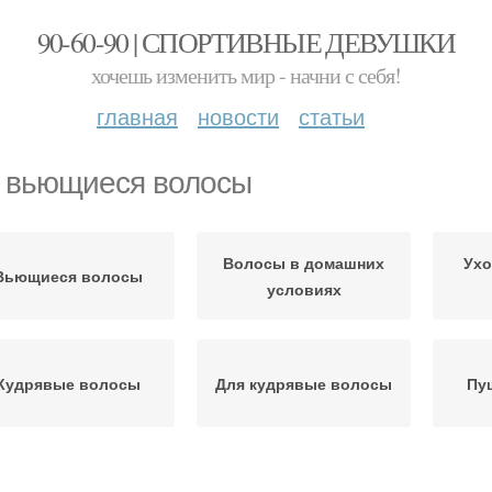
90-60-90 | СПОРТИВНЫЕ ДЕВУШКИ
хочешь изменить мир - начни с себя!
главная
новости
статьи
 вьющиеся волосы
Волосы в домашних
Ухо
Вьющиеся волосы
условиях
Кудрявые волосы
Для кудрявые волосы
Пу