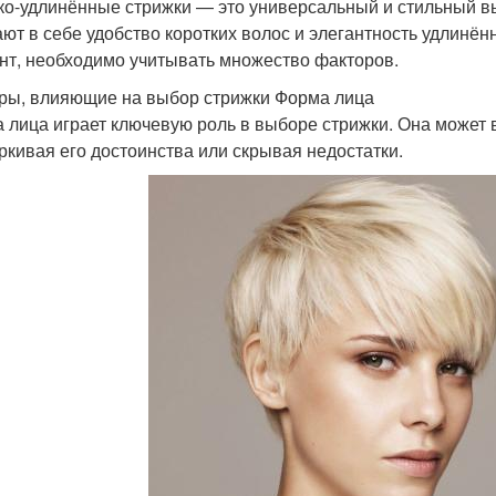
ко-удлинённые стрижки — это универсальный и стильный вы
ают в себе удобство коротких волос и элегантность удлинё
нт, необходимо учитывать множество факторов.
ры, влияющие на выбор стрижки Форма лица
 лица играет ключевую роль в выборе стрижки. Она может в
ркивая его достоинства или скрывая недостатки.