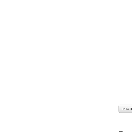
читат