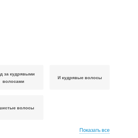
д за кудрявыми
И кудрявые волосы
волосами
шистые волосы
Показать все