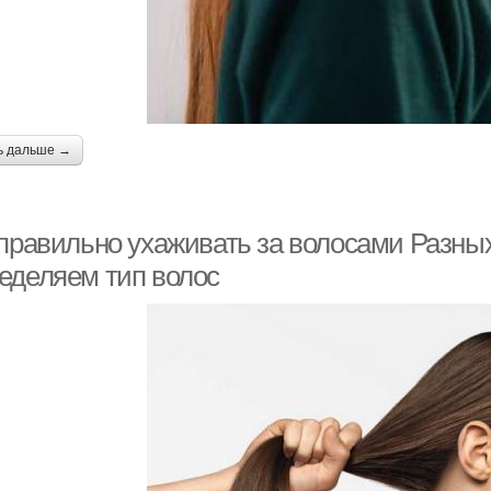
ь дальше →
 правильно ухаживать за волосами Разных
еделяем тип волос