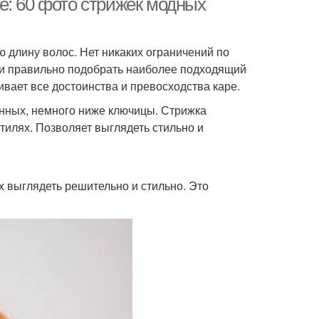
е: 60 фото стрижек модных
 длину волос. Нет никаких ограничений по
и и правильно подобрать наиболее подходящий
вает все достоинства и превосходства каре.
инных, немного ниже ключицы. Стрижка
тилях. Позволяет выглядеть стильно и
х выглядеть решительно и стильно. Это