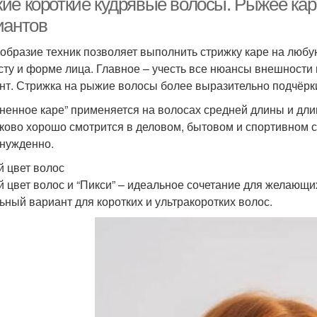
ие короткие кудрявые волосы. Рыжее кар
иантов
образие техник позволяет выполнить стрижку каре на любую
сту и форме лица. Главное – учесть все нюансы внешност
нт. Стрижка на рыжие волосы более выразительно подчёрки
ненное каре” применяется на волосах средней длины и дл
ково хорошо смотрится в деловом, бытовом и спортивном с
нужденно.
 цвет волос
 цвет волос и “Пикси” – идеальное сочетание для желающи
ьный вариант для коротких и ультракоротких волос.