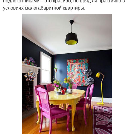
подлокотниками – это красиво, но вряд ли практично в
условиях малогабаритной квартиры.