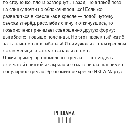
по струночке, плечи развёрнуты назад. Но в такой позе
на спинку почти не облокачиваешься! Если же
развалиться в кресле как в кресле — попой чуточку
съехав вперёд, расслабив спину и откинувшись, то
позвоночник принимает совершенно другую форму:
выгибается повыше поясницы. Но этот проклятый изгиб
заставляет его прогибаться! Я намучился с этим креслом
около месяца, а затем отказался от него.
Яркий пример эргономичного кресла — это модель
с сетчатой спинкой из акрилового материала, например,
популярное кресло:
Эргономичное кресло ИКЕА Маркус