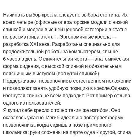
Начинать выбор кресла следует с выбора его типа. Их
всего четыре (офисные операторские модели с низкой
спинкой и модели высшей ценовой категории в статье
не рассматриваются). 1. Эргономичные кресла —
разработка XXI века. Разработаны специально для
продолжительной работы за компьютером, свыше
6 часов в день. Отличительная черта — анатомическая
форма сидения, с высокой спинкой и обязательным
поясничным выступом (вогнутой спинкой).
Поддерживают позвоночник в естественном положении
и позволяют занять удобную позицию в кресле.Однако,
изогнутая спинка не всем подходит. Вот пример отзыва
одного из пользователей:
Я купил себе кресло с точно таким же изгибом. Оно
оказалось ужасно. Изгиб идеально повторяет форму
позвоночника, когда сидишь в позе примерного
школьника: руки сложены на парте одна к другой, спина