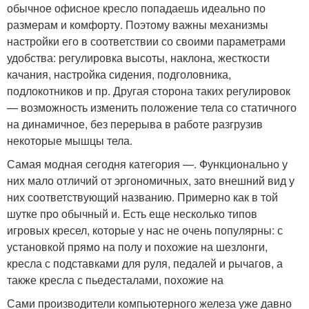
обычное офисное кресло попадаешь идеально по
размерам и комфорту. Поэтому важны механизмы
настройки его в соответствии со своими параметрами
удобства: регулировка высоты, наклона, жесткости
качания, настройка сидения, подголовника,
подлокотников и пр. Другая сторона таких регулировок
— возможность изменить положение тела со статичного
на динамичное, без перерыва в работе разгрузив
некоторые мышцы тела.
Самая модная сегодня категория —. Функционально у
них мало отличий от эргономичных, зато внешний вид у
них соответствующий названию. Примерно как в той
шутке про обычный и. Есть еще несколько типов
игровых кресел, которые у нас не очень популярны: с
установкой прямо на полу и похожие на шезлонги,
кресла с подставками для руля, педалей и рычагов, а
также кресла с пьедесталами, похожие на
Сами производители компьютерного железа уже давно