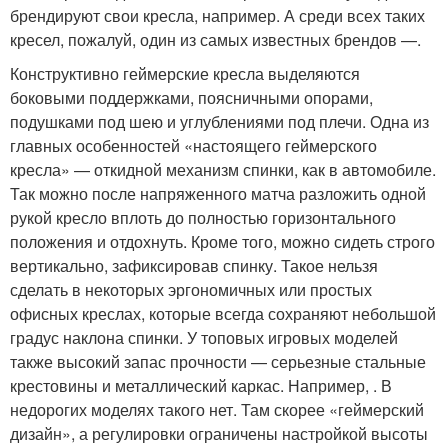
брендируют свои кресла, например. А среди всех таких
кресел, пожалуй, один из самых известных брендов —.
Конструктивно геймерские кресла выделяются
боковыми поддержками, поясничными опорами,
подушками под шею и углублениями под плечи. Одна из
главных особенностей «настоящего геймерского
кресла» — откидной механизм спинки, как в автомобиле.
Так можно после напряженного матча разложить одной
рукой кресло вплоть до полностью горизонтального
положения и отдохнуть. Кроме того, можно сидеть строго
вертикально, зафиксировав спинку. Такое нельзя
сделать в некоторых эргономичных или простых
офисных креслах, которые всегда сохраняют небольшой
градус наклона спинки. У топовых игровых моделей
также высокий запас прочности — серьезные стальные
крестовины и металлический каркас. Например, . В
недорогих моделях такого нет. Там скорее «геймерский
дизайн», а регулировки ограничены настройкой высоты