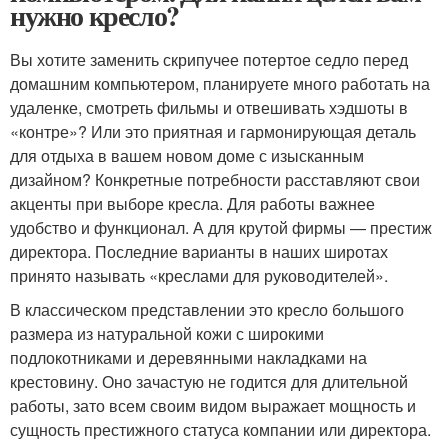
нужно кресло?
Вы хотите заменить скрипучее потертое седло перед
домашним компьютером, планируете много работать на
удаленке, смотреть фильмы и отвешивать хэдшоты в
«контре»? Или это приятная и гармонирующая деталь
для отдыха в вашем новом доме с изысканным
дизайном? Конкретные потребности расставляют свои
акценты при выборе кресла. Для работы важнее
удобство и функционал. А для крутой фирмы — престиж
директора. Последние варианты в наших широтах
принято называть «креслами для руководителей».
В классическом представлении это кресло большого
размера из натуральной кожи с широкими
подлокотниками и деревянными накладками на
крестовину. Оно зачастую не годится для длительной
работы, зато всем своим видом выражает мощность и
сущность престижного статуса компании или директора.