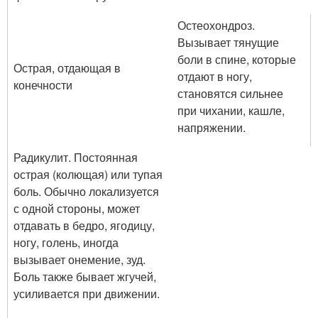
Остеохондроз.
Вызывает тянущие
боли в спине, которые
Острая, отдающая в
отдают в ногу,
конечности
становятся сильнее
при чихании, кашле,
напряжении.
Радикулит. Постоянная
острая (колющая) или тупая
боль. Обычно локализуется
с одной стороны, может
отдавать в бедро, ягодицу,
ногу, голень, иногда
вызывает онемение, зуд.
Боль также бывает жгучей,
усиливается при движении.