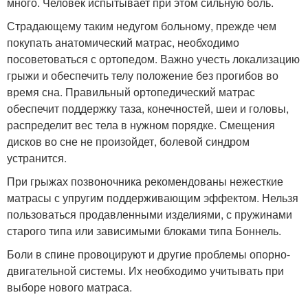
много. Человек испытывает при этом сильную боль.
Страдающему таким недугом больному, прежде чем
покупать анатомический матрас, необходимо
посоветоваться с ортопедом. Важно учесть локализацию
грыжи и обеспечить телу положение без прогибов во
время сна. Правильный ортопедический матрас
обеспечит поддержку таза, конечностей, шеи и головы,
распределит вес тела в нужном порядке. Смещения
дисков во сне не произойдет, болевой синдром
устранится.
При грыжах позвоночника рекомендованы нежесткие
матрасы с упругим поддерживающим эффектом. Нельзя
пользоваться продавленными изделиями, с пружинами
старого типа или зависимыми блоками типа Боннель.
Боли в спине провоцируют и другие проблемы опорно-
двигательной системы. Их необходимо учитывать при
выборе нового матраса.