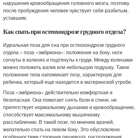
нарушения кровообращения головного мозга, поэтому
после пробуждения человек чувствует себя разбитым,
уставшим.
Как спать при остеохондрозе грудного отдела?
Идеальная поза для сна при остеохондрозе грудного
отдела – поза «эмбриона»: положение на боку, ноги
согнуты в коленях и подтянуты к груди. Между коленами
можно положить валик или небольшую подушку. Такое
положение тела напоминает позу, характерную для
ребенка, который еще находится в материнской утробе.
Поза «эмбриона» действительно комфортная и
безопасная. Она помогает снять боли в спине, не
препятствует нормальному дыханию и кровообращению,
способствует максимальному мышечному
расслаблению. В такой позе, по мнению врачей,
желательно спать на левом боку. Это обусловлено
особенностями строения пищевода, расположения