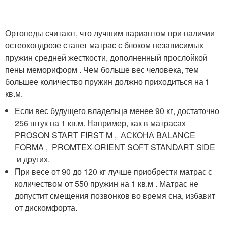
Ортопеды считают, что лучшим вариантом при наличии
остеохондрозе станет матрас с блоком независимых
пружин средней жесткости, дополненный прослойкой
пены мемориформ . Чем больше вес человека, тем
большее количество пружин должно приходиться на 1
кв.м.
Если вес будущего владельца менее 90 кг, достаточно
256 штук на 1 кв.м. Например, как в матрасах
PROSON START FIRST M , АСКОНА BALANCE
FORMA , PROMTEX-ORIENT SOFT STANDART SIDE
и других.
При весе от 90 до 120 кг лучше приобрести матрас с
количеством от 550 пружин на 1 кв.м . Матрас не
допустит смещения позвонков во время сна, избавит
от дискомфорта.