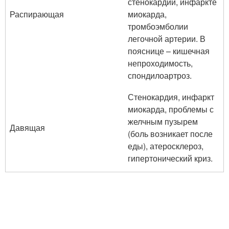
стенокардии, инфаркте
Распирающая
миокарда,
тромбоэмболии
легочной артерии. В
пояснице – кишечная
непроходимость,
спондилоартроз.
Стенокардия, инфаркт
миокарда, проблемы с
желчным пузырем
Давящая
(боль возникает после
еды), атеросклероз,
гипертонический криз.