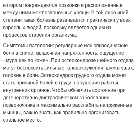
котором повреждаются позвонки и расположенные
между ними межпозвоночные хрящи. В той либо иной
степени такая болезнь развивается практически у всех
взрослых людей, поскольку является одним из
процессов старения организма.
Симптомы патологии: регулярные или эпизодические
боли в спине, мышечная напряженность, ощущение
«мурашек по коже». При остеохондрозе шейного отдела
могут беспокоить сильные головокружения, шум в ушах,
головные боли. Остеохондроз грудного отдела может
стать причиной болей в груди, нарушения работы
внутренних органов. Чтобы облегчить состояние при
дегенеративно-дистрофическом заболевании
позвоночника и максимально расслабить напряженные
мышцы, важно знать, как правильно организовать
спальное место.