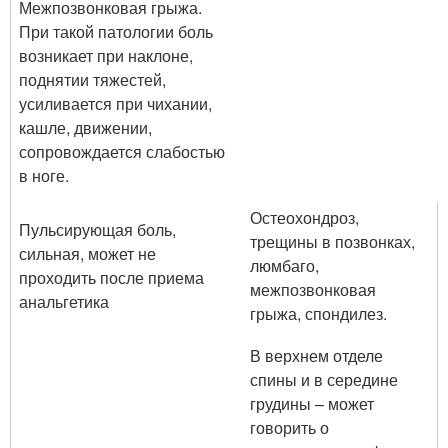
Межпозвонковая грыжа.
При такой патологии боль
возникает при наклоне,
поднятии тяжестей,
усиливается при чихании,
кашле, движении,
сопровождается слабостью
в ноге.
Остеохондроз,
Пульсирующая боль,
трещины в позвонках,
сильная, может не
люмбаго,
проходить после приема
межпозвонковая
анальгетика
грыжа, спондилез.
В верхнем отделе
спины и в середине
грудины – может
говорить о