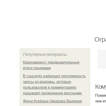
Огр
Популярные материалы
Коронавирус: предварительные
итоги пандемии
В соцсетях набирают популярность
чипсы из крапивы, которые
Ком
пользователи в комментариях
называют неожиданно вкусными.
Помим
чем е
Жена Курбана Омарова Валерия