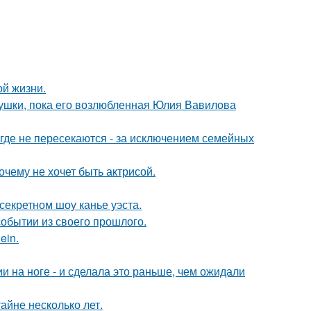
ой жизни.
ушки, пока его возлюбленная Юлия Вавилова
де не пересекаются - за исключением семейных
очему не хочет быть актрисой.
секретном шоу канье уэста.
обытии из своего прошлого.
ein.
 на ноге - и сделала это раньше, чем ожидали
айне несколько лет.