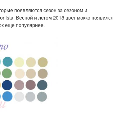
торые появляются сезон за сезоном и
nista. Весной и летом 2018 цвет мокко появился
ок еще популярнее.