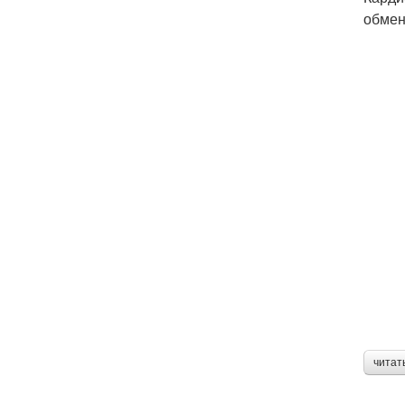
обмен
читат