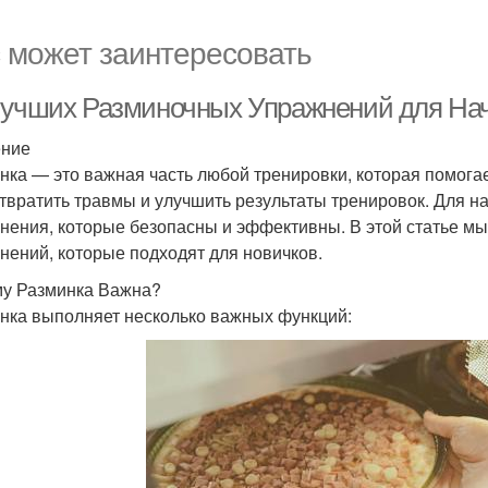
 может заинтересовать
Лучших Разминочных Упражнений для Н
ение
нка — это важная часть любой тренировки, которая помогае
твратить травмы и улучшить результаты тренировок. Для 
нения, которые безопасны и эффективны. В этой статье м
нений, которые подходят для новичков.
у Разминка Важна?
нка выполняет несколько важных функций: