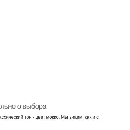
ильного выбора
сический тон - цвет мокко. Мы знаем, как и с