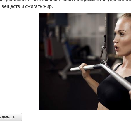
 веществ и сжигать жир.
ь дальше →