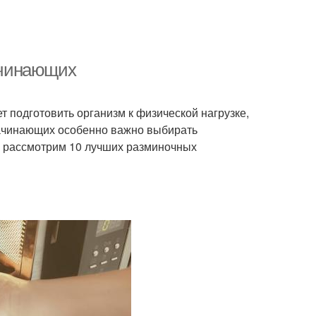
ачинающих
т подготовить организм к физической нагрузке,
начинающих особенно важно выбирать
ы рассмотрим 10 лучших разминочных