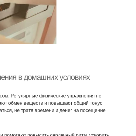
нения в домашних условиях
есом. Регулярные физические упражнения не
шают обмен веществ и повышают общий тонус
ться, не тратя времени и денег на посещение
и помогают повысить сердечный ритм, ускорить