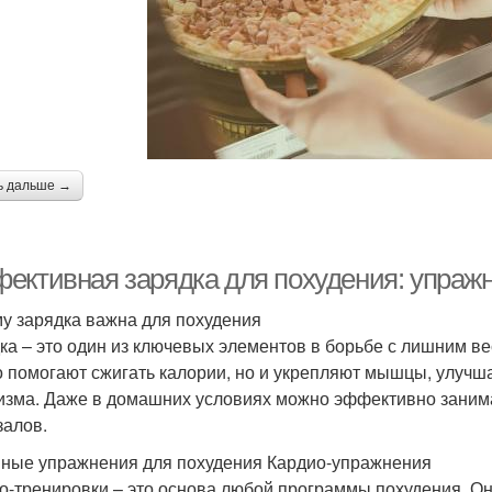
ь дальше →
ективная зарядка для похудения: упраж
у зарядка важна для похудения
ка – это один из ключевых элементов в борьбе с лишним в
о помогают сжигать калории, но и укрепляют мышцы, улуч
изма. Даже в домашних условиях можно эффективно занима
залов.
ные упражнения для похудения Кардио-упражнения
о-тренировки – это основа любой программы похудения. Он