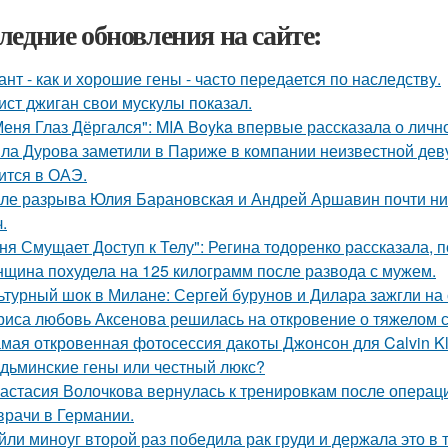
ледние обновления на сайте:
ант - как и хорошие гены - часто передается по наследству.
ист джиган свои мускулы показал.
Меня Глаз Дёргался": MIA Boyka впервые рассказала о личн
ла Дурова заметили в Париже в компании неизвестной дев
ится в ОАЭ.
ле разрыва Юлия Барановская и Андрей Аршавин почти ниг
.
ня Смущает Доступ к Телу": Регина тодоренко рассказала, п
щина похудела на 125 килограмм после развода с мужем.
ьтурный шок в Милане: Сергей бурунов и Дилара зажгли на 
риса любовь Аксенова решилась на откровение о тяжелом с
мая откровенная фотосессия дакоты Джонсон для Calvin Kl
дьминские гены или честный люкс?
астасия Волочкова вернулась к тренировкам после операции
врачи в Германии.
йли миноуг второй раз победила рак груди и держала это в т