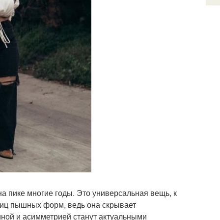
на пике многие годы. Это универсальная вещь, к
ниц пышных форм, ведь она скрывает
спиной и асимметрией станут актуальными