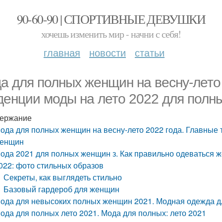
90-60-90 | СПОРТИВНЫЕ ДЕВУШКИ
хочешь изменить мир - начни с себя!
главная
новости
статьи
а для полных женщин на весну-лето 
денции моды на лето 2022 для полн
ержание
ода для полных женщин на весну-лето 2022 года. Главные 
енщин
ода 2021 для полных женщин з. Как правильно одеваться ж
022: фото стильных образов
Секреты, как выглядеть стильно
Базовый гардероб для женщин
ода для невысоких полных женщин 2021. Модная одежда дл
ода для полных лето 2021. Мода для полных: лето 2021