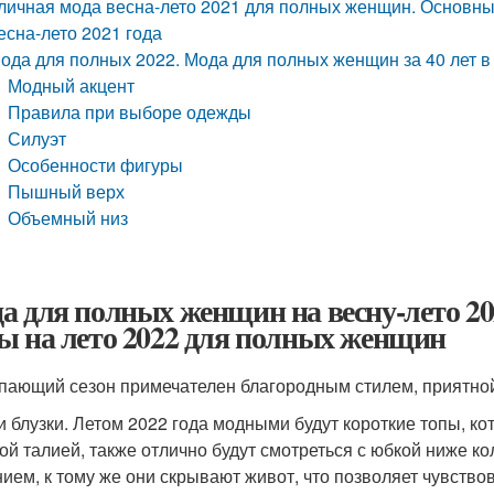
личная мода весна-лето 2021 для полных женщин. Основн
есна-лето 2021 года
ода для полных 2022. Мода для полных женщин за 40 лет в
Модный акцент
Правила при выборе одежды
Силуэт
Особенности фигуры
Пышный верх
Объемный низ
а для полных женщин на весну-лето 20
ы на лето 2022 для полных женщин
пающий сезон примечателен благородным стилем, приятно
и блузки. Летом 2022 года модными будут короткие топы, к
ой талией, также отлично будут смотреться с юбкой ниже к
ием, к тому же они скрывают живот, что позволяет чувство