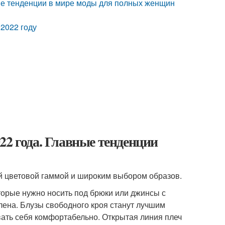
ые тенденции в мире моды для полных женщин
 2022 году
22 года. Главные тенденции
й цветовой гаммой и широким выбором образов.
оторые нужно носить под брюки или джинсы с
олена. Блузы свободного кроя станут лучшим
вать себя комфортабельно. Открытая линия плеч