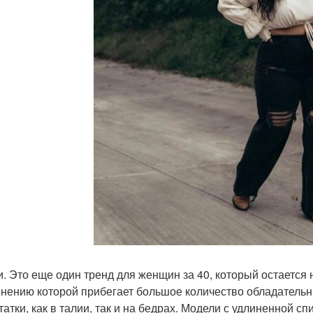
и. Это еще один тренд для женщин за 40, который остается 
нению которой прибегает большое количество обладатель
татки, как в талии, так и на бедрах. Модели с удлиненной 