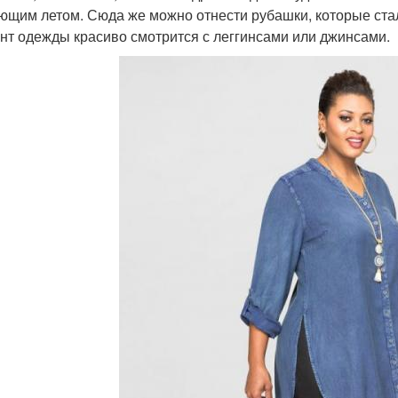
ющим летом. Сюда же можно отнести рубашки, которые ста
нт одежды красиво смотрится с леггинсами или джинсами.