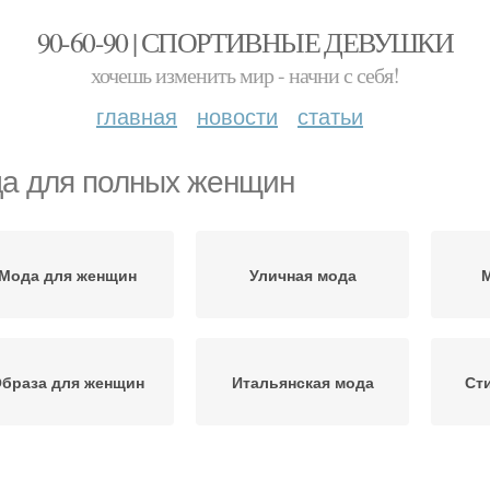
90-60-90 | СПОРТИВНЫЕ ДЕВУШКИ
хочешь изменить мир - начни с себя!
главная
новости
статьи
а для полных женщин
Мода для женщин
Уличная мода
М
браза для женщин
Итальянская мода
Ст
Брюки для женщин
Года для женщин
Гард