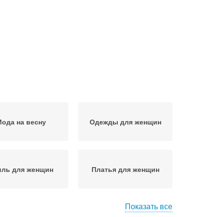
ода на весну
Одежды для женщин
иль для женщин
Платья для женщин
Показать все
ероб для женщин
Мода на лето