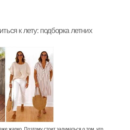
иться к лету: подборка летних
даже жарко. Поэтому стоит задуматься о том, что