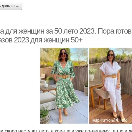
ь дальше →
 для женщин за 50 лето 2023. Пора готов
азов 2023 для женщин 50+
м скоро наступит лето, а кое-где и уже по-летнему тепло и 