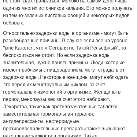
не стоит расстраиваться. Молоко на самом деле лишь
один из многих источников кальция. Его можно получать
из темно-зеленых листовых овощей и некоторых видов
бобовых.
Относительно задержки воды в организме - могут быть
разнообразные причины. В случае если все на уровне
"мне Кажется, что я Сегодня не Такой Рельефный", то
беспокоиться не стоит. Но если задержка воды
значительная, нужно понять причины. Люди, которые
имеют проблемы с пищеварением, могут страдать от
задержки воды. Некоторые женщины могут наблюдать
это перед их менструальным циклом, за счет
гормональных изменений в организме. Женщины в
период менопаузы вес за счет этого набирают.
Лекарства, такие как противозачаточные таблетки,
заместительная гормональная терапия,
антидепрессанты, нестероидные
противовоспалительные препараты также вызывают
накопление жидкости в организме. Также