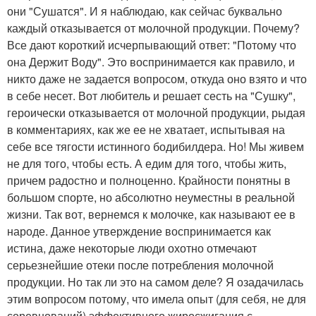
они "Сушатся". И я наблюдаю, как сейчас буквально
каждый отказывается от молочной продукции. Почему?
Все дают короткий исчерпывающий ответ: "Потому что
она Держит Воду". Это воспринимается как правило, и
никто даже не задается вопросом, откуда оно взято и что
в себе несет. Вот любитель и решает сесть на "Сушку",
героически отказывается от молочной продукции, рыдая
в комментариях, как же ее не хватает, испытывая на
себе все тягости истинного бодибилдера. Но! Мы живем
не для того, чтобы есть. А едим для того, чтобы жить,
причем радостно и полноценно. Крайности понятны в
большом спорте, но абсолютно неуместны в реальной
жизни. Так вот, вернемся к молочке, как называют ее в
народе. Данное утверждение воспринимается как
истина, даже некоторые люди охотно отмечают
серьезнейшие отеки после потребления молочной
продукции. Но так ли это на самом деле? Я озадачилась
этим вопросом потому, что имела опыт (для себя, не для
соревнований) эффективного жиросжигания с