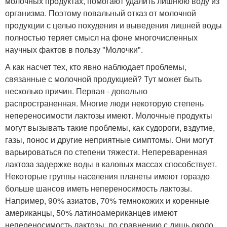
молочных продуктах, помогают удалить лишнюю воду из
организма. Поэтому повальный отказ от молочной
продукции с целью похудения и выведения лишней воды
полностью теряет смысл на фоне многочисленных
научных фактов в пользу "Молочки".
А как насчет тех, кто явно наблюдает проблемы,
связанные с молочной продукцией? Тут может быть
несколько причин. Первая - довольно
распространенная. Многие люди некоторую степень
непереносимости лактозы имеют. Молочные продукты
могут вызывать такие проблемы, как судороги, вздутие,
газы, понос и другие неприятные симптомы. Они могут
варьироваться по степени тяжести. Непереваренная
лактоза задержке воды в каловых массах способствует.
Некоторые группы населения планеты имеют гораздо
больше шансов иметь непереносимость лактозы.
Например, 90% азиатов, 70% темнокожих и коренные
американцы, 50% латиноамериканцев имеют
непереносимость лактозы, по сравнению с лишь около