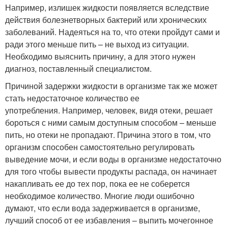
Например, излишек жидкости появляется вследствие
действия болезнетворных бактерий или хронических
заболеваний. Надеяться на то, что отеки пройдут сами и
ради этого меньше пить – не выход из ситуации.
Необходимо выяснить причину, а для этого нужен
диагноз, поставленный специалистом.
Причиной задержки жидкости в организме так же может
стать недостаточное количество ее
употребления. Например, человек, видя отеки, решает
бороться с ними самым доступным способом – меньше
пить, но отеки не пропадают. Причина этого в том, что
организм способен самостоятельно регулировать
выведение мочи, и если воды в организме недостаточно
для того чтобы вывести продукты распада, он начинает
накапливать ее до тех пор, пока ее не соберется
необходимое количество. Многие люди ошибочно
думают, что если вода задерживается в организме,
лучший способ от ее избавления – выпить мочегонное