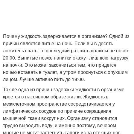
Почему жидкость задерживается в организме? Одной из
причин является питье на ночь. Если вы в десять
ложитесь спать, то последний раз пить должны не позже
20:00. Выпитые позже напитки окажут лишнюю нагрузку
на почки. Это может закончиться тем, что придется
ночью вставать в туалет, а утром проснуться с опухшим
лицом. Лучше активно пить до 19:00.
Так де одна из причин задержки жидкости в организме
кроется в пассивном образе жизни. Жидкость в
межклеточном пространстве сосредотачивается у
лимфатических сосудов по причине сокращения
мышечной ткани вокруг них. Организму становится
трудно выводить воду, и именно поэтому, вечером
многие не могут застегнуть сапоги из-за отекших ног.