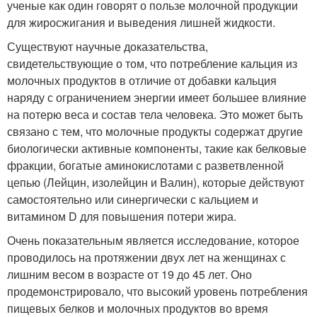
ученые как один говорят о пользе молочной продукции
для жиросжигания и выведения лишней жидкости.
Существуют научные доказательства,
свидетельствующие о том, что потребление кальция из
молочных продуктов в отличие от добавки кальция
наряду с ограничением энергии имеет большее влияние
на потерю веса и состав тела человека. Это может быть
связано с тем, что молочные продукты содержат другие
биологически активные компоненты, такие как белковые
фракции, богатые аминокислотами с разветвленной
цепью (Лейцин, изолейцин и Валин), которые действуют
самостоятельно или синергически с кальцием и
витамином D для повышения потери жира.
Очень показательным является исследование, которое
проводилось на протяжении двух лет на женщинах с
лишним весом в возрасте от 19 до 45 лет. Оно
продемонстрировало, что высокий уровень потребления
пищевых белков и молочных продуктов во время