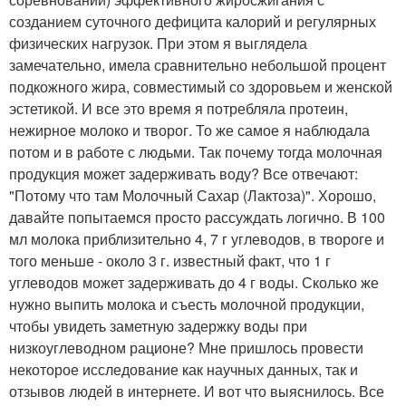
созданием суточного дефицита калорий и регулярных
физических нагрузок. При этом я выглядела
замечательно, имела сравнительно небольшой процент
подкожного жира, совместимый со здоровьем и женской
эстетикой. И все это время я потребляла протеин,
нежирное молоко и творог. То же самое я наблюдала
потом и в работе с людьми. Так почему тогда молочная
продукция может задерживать воду? Все отвечают:
"Потому что там Молочный Сахар (Лактоза)". Хорошо,
давайте попытаемся просто рассуждать логично. В 100
мл молока приблизительно 4, 7 г углеводов, в твороге и
того меньше - около 3 г. известный факт, что 1 г
углеводов может задерживать до 4 г воды. Сколько же
нужно выпить молока и съесть молочной продукции,
чтобы увидеть заметную задержку воды при
низкоуглеводном рационе? Мне пришлось провести
некоторое исследование как научных данных, так и
отзывов людей в интернете. И вот что выяснилось. Все