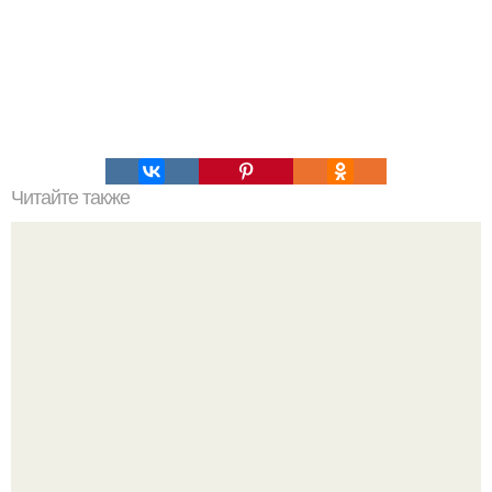
Читайте также
Классный детский фильм, сейчас таких не снимают.