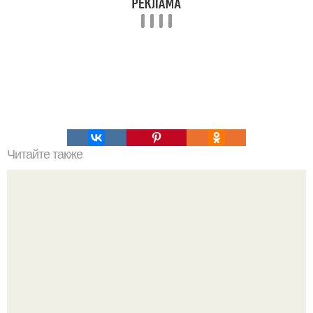
Читайте также
Как подобрать цвет оправы для очков в соответствии с
вашим цветотипом