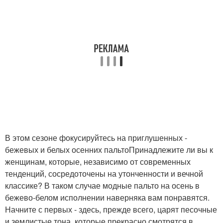
В этом сезоне фокусируйтесь на приглушенных -
бежевых и белых осенних пальтоПринадлежите ли вы к
женщинам, которые, независимо от современных
тенденций, сосредоточены на утонченности и вечной
классике? В таком случае модные пальто на осень в
бежево-белом исполнении наверняка вам понравятся.
Начните с первых - здесь, прежде всего, царят песочные
и землистые тона, которые прекрасно смотрятся в