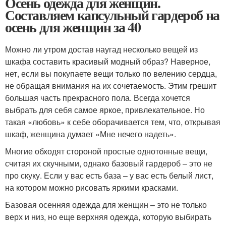
Осень одежда для женщин.
Составляем капсульный гардероб на
осень для женщин за 40
Можно ли утром достав наугад несколько вещей из
шкафа составить красивый модный образ? Наверное,
нет, если вы покупаете вещи только по велению сердца,
не обращая внимания на их сочетаемость. Этим грешит
большая часть прекрасного пола. Всегда хочется
выбрать для себя самое яркое, привлекательное. Но
такая «любовь» к себе оборачивается тем, что, открывая
шкаф, женщина думает «Мне нечего надеть».
Многие обходят стороной простые однотонные вещи,
считая их скучными, однако базовый гардероб – это не
про скуку. Если у вас есть база – у вас есть белый лист,
на котором можно рисовать яркими красками.
Базовая осенняя одежда для женщин – это не только
верх и низ, но еще верхняя одежда, которую выбирать