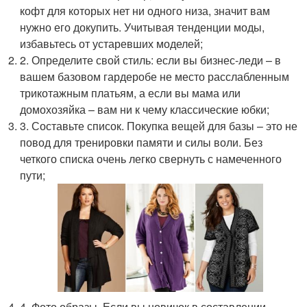
кофт для которых нет ни одного низа, значит вам
нужно его докупить. Учитывая тенденции моды,
избавьтесь от устаревших моделей;
2. Определите свой стиль: если вы бизнес-леди – в
вашем базовом гардеробе не место расслабленным
трикотажным платьям, а если вы мама или
домохозяйка – вам ни к чему классические юбки;
3. Составьте список. Покупка вещей для базы – это не
повод для тренировки памяти и силы воли. Без
четкого списка очень легко свернуть с намеченного
пути;
4. Фото образы. Если вы новичок в составлении