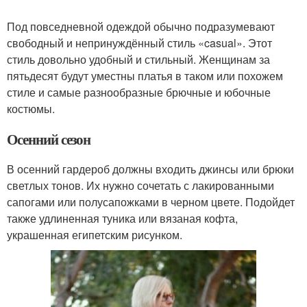
Под повседневной одеждой обычно подразумевают
свободный и непринуждённый стиль «casual». Этот
стиль довольно удобный и стильный. Женщинам за
пятьдесят будут уместны платья в таком или похожем
стиле и самые разнообразные брючные и юбочные
костюмы.
Осенний сезон
В осенний гардероб должны входить джинсы или брюки
светлых тонов. Их нужно сочетать с лакированными
сапогами или полусапожками в черном цвете. Подойдет
также удлиненная туника или вязаная кофта,
украшенная египетским рисунком.