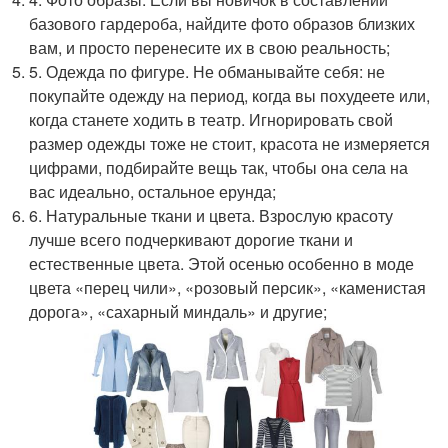
базового гардероба, найдите фото образов близких
вам, и просто перенесите их в свою реальность;
5. Одежда по фигуре. Не обманывайте себя: не
покупайте одежду на период, когда вы похудеете или,
когда станете ходить в театр. Игнорировать свой
размер одежды тоже не стоит, красота не измеряется
цифрами, подбирайте вещь так, чтобы она села на
вас идеально, остальное ерунда;
6. Натуральные ткани и цвета. Взрослую красоту
лучше всего подчеркивают дорогие ткани и
естественные цвета. Этой осенью особенно в моде
цвета «перец чили», «розовый персик», «каменистая
дорога», «сахарный миндаль» и другие;