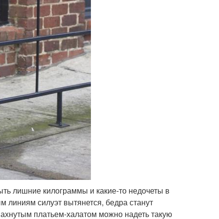
рыть лишние килограммы и какие-то недочеты в
м линиям силуэт вытянется, бедра станут
пахнутым платьем-халатом можно надеть такую