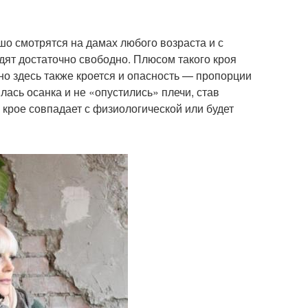
о смотрятся на дамах любого возраста и с
ят достаточно свободно. Плюсом такого кроя
но здесь также кроется и опасность — пропорции
лась осанка и не «опустились» плечи, став
крое совпадает с физиологической или будет