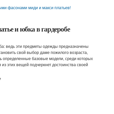
выми фасонами миди и макси платьев!
атье и юбка в гардеробе
ба: ведь эти предметы одежды предназначены
тановить свой выбор даме пожилого возраста,
ть определенные базовые модели, среди которых
я из этих вещей подчеркнет достоинства своей
?