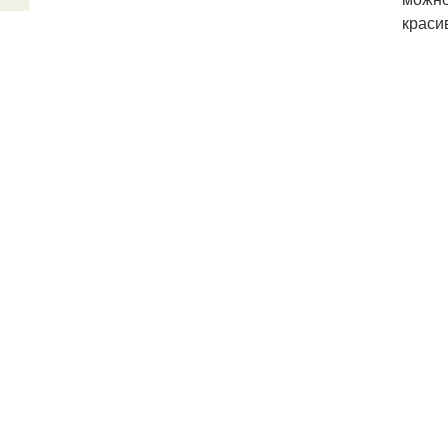
краси