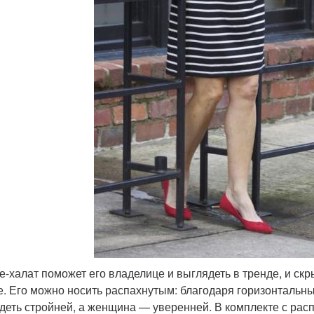
е-халат поможет его владелице и выглядеть в тренде, и ск
е. Его можно носить распахнутым: благодаря горизонтальны
деть стройней, а женщина — уверенней. В комплекте с рас