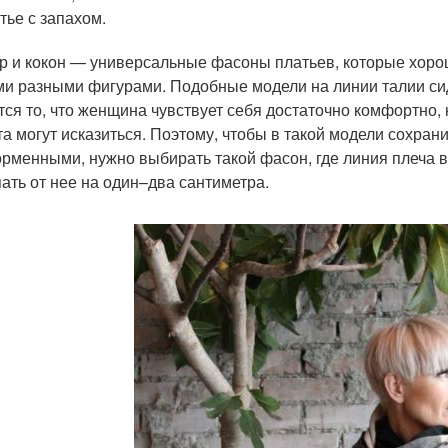
тье с запахом.
р и кокон — универсальные фасоны платьев, которые хорош
и разными фигурами. Подобные модели на линии талии сид
тся то, что женщина чувствует себя достаточно комфортно, 
та могут исказиться. Поэтому, чтобы в такой модели сохрани
рменными, нужно выбирать такой фасон, где линия плеча в 
пать от нее на один–два сантиметра.