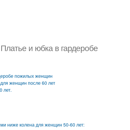
 Платье и юбка в гардеробе
рдеробе пожилых женщин
 для женщин после 60 лет
0 лет.
ями ниже колена для женщин 50-60 лет: