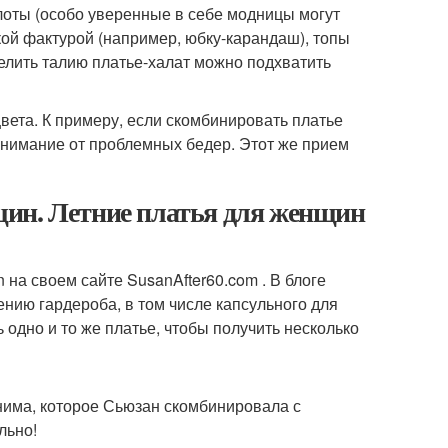
лоты (особо уверенные в себе модницы могут
кой фактурой (например, юбку-карандаш), топы
елить талию платье-халат можно подхватить
ета. К примеру, если скомбинировать платье
внимание от проблемных бедер. Этот же прием
щин. Летние платья для женщин
 на своем сайте SusanAfter60.com . В блоге
нию гардероба, в том числе капсульного для
 одно и то же платье, чтобы получить несколько
нима, которое Сьюзан скомбинировала с
льно!