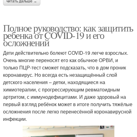
читать дальше →
Полное руководство: как защитить
ребенка от COVID-19 и его
осложнений
Дети действительно болеют COVID-19 легче взрослых.
Очень многие переносят его как обычное ОРВИ, и
только ПЦР-тест сможет подсказать, что в дом проник
коронавирус. Но всегда есть незащищённый слой
детского населения – детки, находящиеся на
химиотерапии, с прогрессирующим ревматоидным
артритом, с иммунодефицитами. И даже здоровый на
первый взгляд ребёнок может в итоге получить тяжёлые
осложнения после легко перенесённой коронавирусной
инфекции.