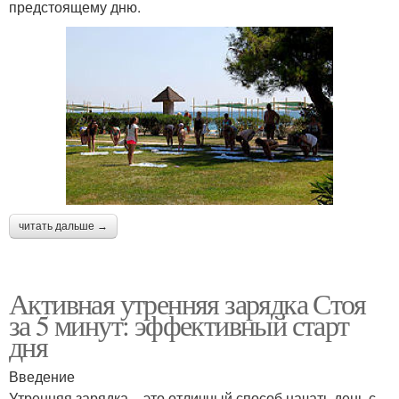
предстоящему дню.
читать дальше →
Активная утренняя зарядка Стоя
за 5 минут: эффективный старт
дня
Введение
Утренняя зарядка – это отличный способ начать день с