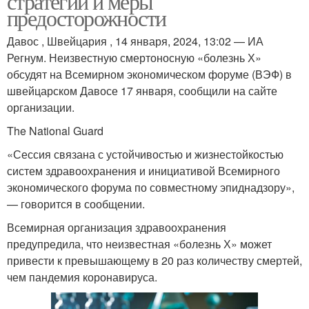
стратегии и меры
предосторожности
Давос , Швейцария , 14 января, 2024, 13:02 — ИА
Регнум. Неизвестную смертоносную «болезнь Х»
обсудят на Всемирном экономическом форуме (ВЭФ) в
швейцарском Давосе 17 января, сообщили на сайте
организации.
The National Guard
«Сессия связана с устойчивостью и жизнестойкостью
систем здравоохранения и инициативой Всемирного
экономического форума по совместному эпиднадзору»,
— говорится в сообщении.
Всемирная организация здравоохранения
предупредила, что неизвестная «болезнь Х» может
привести к превышающему в 20 раз количеству смертей,
чем пандемия коронавируса.