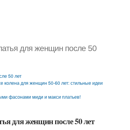
латья для женщин после 50
сле 50 лет
е колена для женщин 50-60 лет: стильные идеи
выми фасонами миди и макси платьев!
тья для женщин после 50 лет