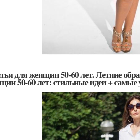
тья для женщин 50-60 лет. Летние обр
щин 50-60 лет: стильные идеи + самые