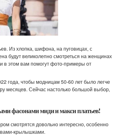
ев. Из хлопка, шифона, на пуговицах, с
ена будут великолепно смотреться на женщинах
 и в этом вам помогут фото-примеры от
022 года, чтобы модницам 50-60 лет было легче
ру месяцев. Сейчас настолько большой выбор,
выми фасонами миди и макси платьев!
зором смотрятся довольно интересно, особенно
кавами-крылышками.