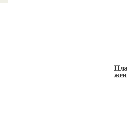
Пла
жен