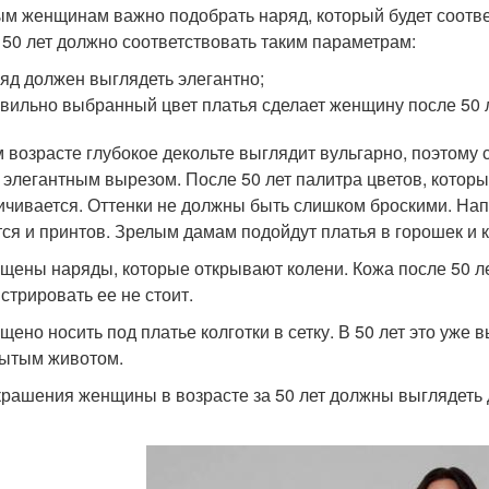
м женщинам важно подобрать наряд, который будет соотве
 50 лет должно соответствовать таким параметрам:
яд должен выглядеть элегантно;
вильно выбранный цвет платья сделает женщину после 50 
м возрасте глубокое декольте выглядит вульгарно, поэтому
 элегантным вырезом. После 50 лет палитра цветов, которы
ичивается. Оттенки не должны быть слишком броскими. Нап
тся и принтов. Зрелым дамам подойдут платья в горошек и к
щены наряды, которые открывают колени. Кожа после 50 ле
стрировать ее не стоит.
щено носить под платье колготки в сетку. В 50 лет это уже 
рытым животом.
крашения женщины в возрасте за 50 лет должны выглядеть д