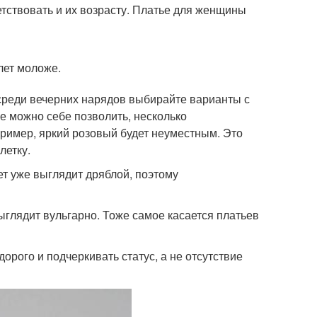
тствовать и их возрасту. Платье для женщины
лет моложе.
 среди вечерних нарядов выбирайте варианты с
е можно себе позволить, несколько
ример, яркий розовый будет неуместным. Это
летку.
т уже выглядит дряблой, поэтому
выглядит вульгарно. Тоже самое касается платьев
орого и подчеркивать статус, а не отсутствие