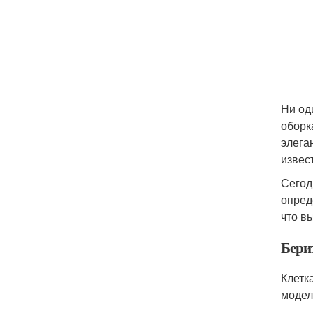
Ни од
оборк
элега
извес
Сегод
опред
что в
Бери
Клетк
модел