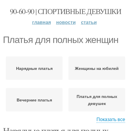
90-60-90 | СПОРТИВНЫЕ ДЕВУШКИ
главная
новости
статьи
Платья для полных женщин
Нарядные платья
Женщины на юбилей
Платья для полных
Вечерние платья
девушек
Показать все
Нарядные платья для полных
Платья для полной