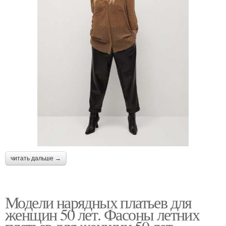
читать дальше →
Модели нарядных платьев для
женщин 50 лет. Фасоны летних