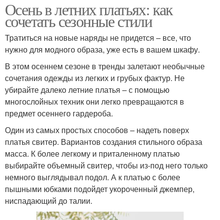
Осень в летних платьях: как
сочетать сезонные стили
Тратиться на новые наряды не придется – все, что
нужно для модного образа, уже есть в вашем шкафу.
В этом осеннем сезоне в тренды залетают необычные
сочетания одежды из легких и грубых фактур. Не
убирайте далеко летние платья – с помощью
многослойных техник они легко превращаются в
предмет осеннего гардероба.
Один из самых простых способов – надеть поверх
платья свитер. Вариантов создания стильного образа
масса. К более легкому и приталенному платью
выбирайте объемный свитер, чтобы из-под него только
немного выглядывал подол. А к платью с более
пышными юбками подойдет укороченный джемпер,
ниспадающий до талии.