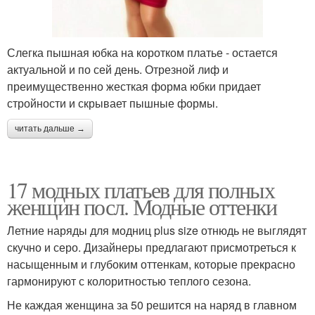
Мода для полных зима
Мода для полных весна
Слегка пышная юбка на коротком платье - остается
актуальной и по сей день. Отрезной лиф и
преимущественно жесткая форма юбки придает
стройности и скрывает пышные формы.
читать дальше →
17 модных платьев для полных
женщин посл. Модные оттенки
Летние наряды для модниц plus size отнюдь не выглядят
скучно и серо. Дизайнеры предлагают присмотреться к
насыщенным и глубоким оттенкам, которые прекрасно
гармонируют с колоритностью теплого сезона.
Не каждая женщина за 50 решится на наряд в главном