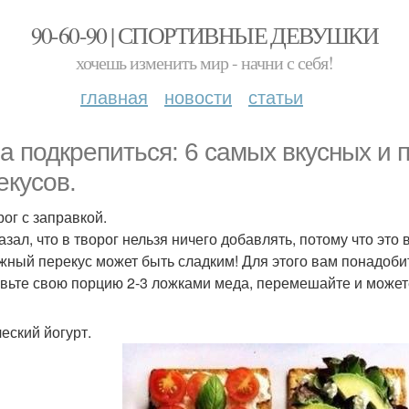
90-60-90 | СПОРТИВНЫЕ ДЕВУШКИ
хочешь изменить мир - начни с себя!
главная
новости
статьи
а подкрепиться: 6 самых вкусных и 
екусов.
рог с заправкой.
казал, что в творог нельзя ничего добавлять, потому что эт
жный перекус может быть сладким! Для этого вам понадобит
вьте свою порцию 2-3 ложками меда, перемешайте и может
ческий йогурт.