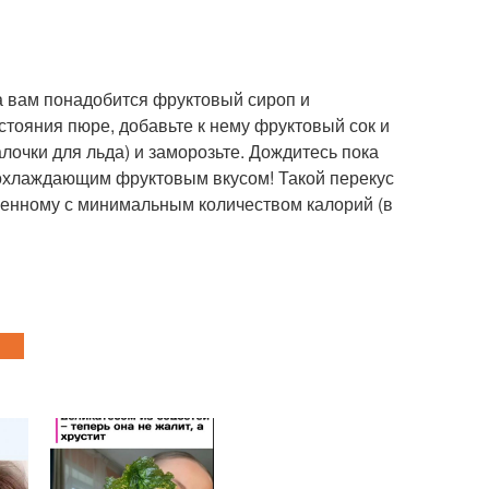
а вам понадобится фруктовый сироп и
стояния пюре, добавьте к нему фруктовый сок и
лочки для льда) и заморозьте. Дождитесь пока
 охлаждающим фруктовым вкусом! Такой перекус
оженному с минимальным количеством калорий (в