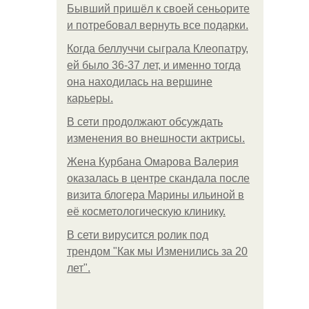
Бывший пришёл к своей сеньорите
и потребовал вернуть все подарки.
Когда беллуччи сыграла Клеопатру,
ей было 36-37 лет, и именно тогда
она находилась на вершине
карьеры.
В сети продолжают обсуждать
изменения во внешности актрисы.
Жена Курбана Омарова Валерия
оказалась в центре скандала после
визита блогера Марины ильиной в
её косметологическую клинику.
В сети вирусится ролик под
трендом "Как мы Изменились за 20
лет".