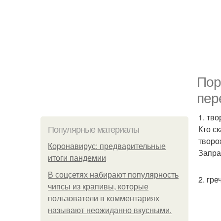
Пор
пер
1. тво
Кто с
Популярные материалы
творо
Коронавирус: предварительные
Запра
итоги пандемии
В соцсетях набирают популярность
2. гре
чипсы из крапивы, которые
пользователи в комментариях
называют неожиданно вкусными.