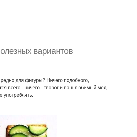
полезных вариантов
о вредно для фигуры? Ничего подобного,
ся всего - ничего - творог и ваш любимый мед.
е употреблять.