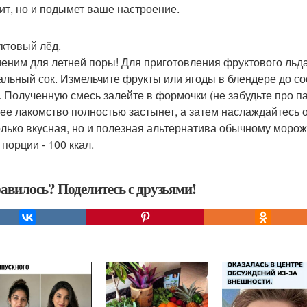
ит, но и подымет ваше настроение.
уктовый лёд.
еним для летней поры! Для приготовления фруктового льд
альный сок. Измельчите фрукты или ягоды в блендере до со
. Полученную смесь залейте в формочки (не забудьте про па
ее лакомство полностью застынет, а затем наслаждайтесь
только вкусная, но и полезная альтернатива обычному мор
порции - 100 ккал.
авилось? Поделитесь с друзьями!