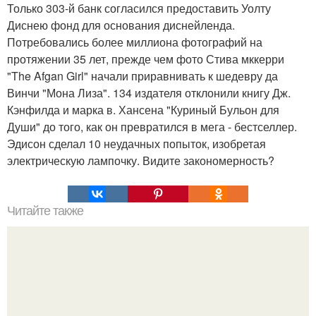
Только 303-й банк согласился предоставить Уолту
Диснею фонд для основания диснейленда.
Потребовались более миллиона фотографий на
протяжении 35 лет, прежде чем фото Стива мккерри
"The Afgan Girl" начали приравнивать к шедевру да
Винчи "Мона Лиза". 134 издателя отклонили книгу Дж.
Кэнфилда и марка в. Хансена "Куриный Бульон для
Души" до того, как он превратился в мега - бестселлер.
Эдисон сделал 10 неудачных попыток, изобретая
электрическую лампочку. Видите закономерность?
Читайте также