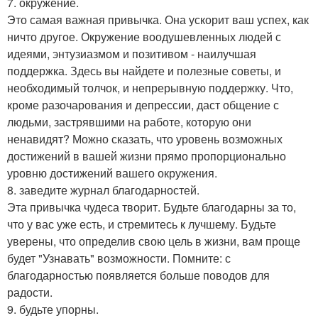
7. окружение.
Это самая важная привычка. Она ускорит ваш успех, как
ничто другое. Окружение воодушевленных людей с
идеями, энтузиазмом и позитивом - наилучшая
поддержка. Здесь вы найдете и полезные советы, и
необходимый толчок, и непрерывную поддержку. Что,
кроме разочарования и депрессии, даст общение с
людьми, застрявшими на работе, которую они
ненавидят? Можно сказать, что уровень возможных
достижений в вашей жизни прямо пропорционально
уровню достижений вашего окружения.
8. заведите журнал благодарностей.
Эта привычка чудеса творит. Будьте благодарны за то,
что у вас уже есть, и стремитесь к лучшему. Будьте
уверены, что определив свою цель в жизни, вам проще
будет "Узнавать" возможности. Помните: с
благодарностью появляется больше поводов для
радости.
9. будьте упорны.