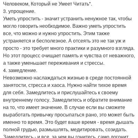
Человеком, Который не Умеет Читать".
3. упрощение.
Уметь упростить - значит устранить ненужное так, чтобы
могло говорить необходимое. Важно уметь упростить
все, что можно и нужно упростить. Этим также
устраняется и бесполезное. А отсеять это не так уж и
просто - это требует много практики и разумного взгляда.
Но этот процесс очищает память и чувства от неважного,
а также уменьшает переживания и стрессы.
4. замедление.
Невозможно наслаждаться жизнью в среде постоянной
занятости, стресса и хаоса. Нужно найти тихое время
для себя. Замедлитесь и прислушайтесь к своему
внутреннему голосу. Замедлитесь и обратите внимание
на то, что имеет значение. В случае если вы сможете
выработать привычку просыпаться рано, это может быть
именно то время. Это будет ваше время - время дышать
полной грудью, размышлять, медитировать, созидать.
Замедлитесь - и все, за чем вы гонитесь, само догонит