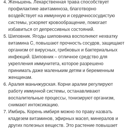
Женьшень. Лекарственная трава способствует
профилактике авитаминоза, благотворно
воздействует на иммунную и сердечнососудистую
системы, ускоряет кровообращение, помогает
избавиться от депрессивных состояний.
Шиповник. Ягоды шиповника восполняют нехватку
витамина C, повышают прочность сосудов, защищают
организм от вирусных, грибковых и бактериальных
инфекций. Шиповник – отличное средство для
укрепления иммунитета, которое разрешено
принимать даже маленьким детям и беременным
женщинам.
Аралия маньчжурская. Корни аралии регулируют
работу иммунной системы, останавливают
воспалительные процессы, тонизируют организм,
снимают интоксикацию.
Имбирь. Корень имбиря можно по праву назвать
кладезем витаминов, эфирных масел, минералов и
других полезных веществ. Это растение повышает