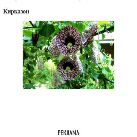
Кирказон