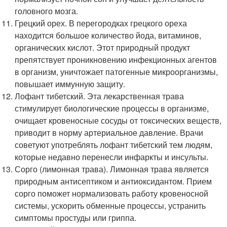
головного мозга.
Грецкий орех. В перегородках грецкого ореха
находится большое количество йода, витаминов,
органических кислот. Этот природный продукт
препятствует проникновению инфекционных агентов
в организм, уничтожает патогенные микроорганизмы,
повышает иммунную защиту.
Лофант тибетский. Эта лекарственная трава
стимулирует биологические процессы в организме,
очищает кровеносные сосуды от токсических веществ,
приводит в норму артериальное давление. Врачи
советуют употреблять лофант тибетский тем людям,
которые недавно перенесли инфаркты и инсульты.
Сорго (лимонная трава). Лимонная трава является
природным антисептиком и антиоксидантом. Прием
сорго поможет нормализовать работу кровеносной
системы, ускорить обменные процессы, устранить
симптомы простуды или гриппа.