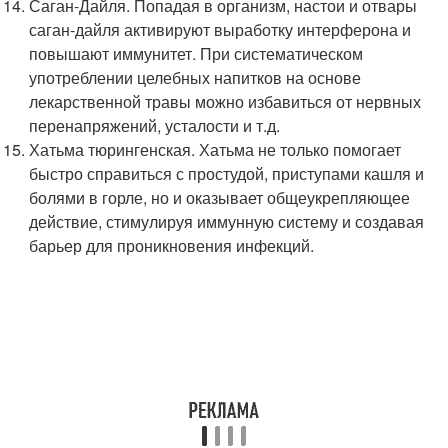
Саган-Дайля. Попадая в организм, настои и отвары
саган-дайля активируют выработку интерферона и
повышают иммунитет. При систематическом
употреблении целебных напитков на основе
лекарственной травы можно избавиться от нервных
перенапряжений, усталости и т.д.
Хатьма тюрингенская. Хатьма не только помогает
быстро справиться с простудой, приступами кашля и
болями в горле, но и оказывает общеукрепляющее
действие, стимулируя иммунную систему и создавая
барьер для проникновения инфекций.