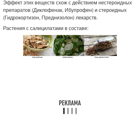
Эффект этих веществ схож с действием нестероидных
препаратов (Диклофенак, Ибупрофен) и стероидных
(Гидрокортизон, Преднизолон) лекарств.
Растения с салицилатами в составе: