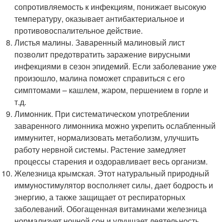
сопротивляемость к инфекциям, понижает высокую
температуру, оказывает антибактериальное и
противовоспалительное действие.
Листья малины. Заваренный малиновый лист
позволит предотвратить заражение вирусными
инфекциями в сезон эпидемий. Если заболевание уже
произошло, малина поможет справиться с его
симптомами – кашлем, жаром, першением в горле и
т.д.
Лимонник. При систематическом употреблении
заваренного лимонника можно укрепить ослабленный
иммунитет, нормализовать метаболизм, улучшить
работу нервной системы. Растение замедляет
процессы старения и оздоравливает весь организм.
Железница крымская. Этот натуральный природный
иммуностимулятор восполняет силы, дает бодрость и
энергию, а также защищает от респираторных
заболеваний. Обогащенная витаминами железница
нормализует ночной сон и улучшает деятельность