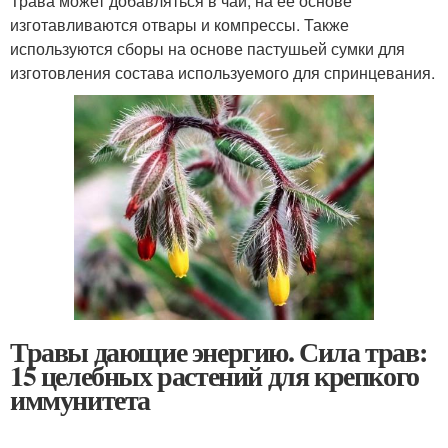
Трава может добавляться в чай, на ее основе
изготавливаются отвары и компрессы. Также
используются сборы на основе пастушьей сумки для
изготовления состава используемого для спринцевания.
Травы дающие энергию. Сила трав:
15 целебных растений для крепкого
иммунитета