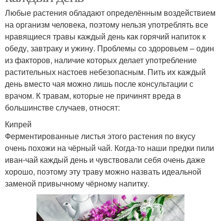
Любые растения обладают определённым воздействием
на организм человека, поэтому нельзя употреблять все
нравящиеся травы каждый день как горячий напиток к
обеду, завтраку и ужину. Проблемы со здоровьем – один
из факторов, наличие которых делает употребление
растительных настоев небезопасным. Пить их каждый
день вместо чая можно лишь после консультации с
врачом. К травам, которые не причинят вреда в
большинстве случаев, относят:
Кипрей
Ферментированные листья этого растения по вкусу
очень похожи на чёрный чай. Когда-то наши предки пили
иван-чай каждый день и чувствовали себя очень даже
хорошо, поэтому эту траву можно назвать идеальной
заменой привычному чёрному напитку.