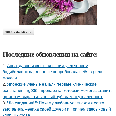
читать дальше →
Последние обновления на сайте:
1.
Анна, давно известная своим увлечением
бодибилдингом, впервые попробовала себя в роли
модели.
2.
Японские учёные начали первые клинические
испытания Trg035 - препарата, который может заставить
организм вырастить новый зуб вместо утраченного.
3.
"До свидания! ": Почему любовь успенская жестко
выставила жениха своей дочери и при чем здесь новый
клип Шнурова.