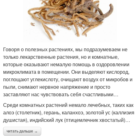
Говоря о полезных растениях, мы подразумеваем не
только лекарственные растения, но и комнатные,
которые оказывают немалую помощь в оздоровлении
микроклимата в помещении. Они выделяют кислород,
поглощают углекислоту, очищают воздух от микробов и
пыли, снимают нервное напряжение и просто
заставляют нас чувствовать себя счастливыми…
Среди комнатных растений немало лечебных, таких как
алоэ (столетник), герань, каланхоэ, золотой ус (каллизия
душистая), индийский лук (птицемлечник хвостатый)…
читать дальше →