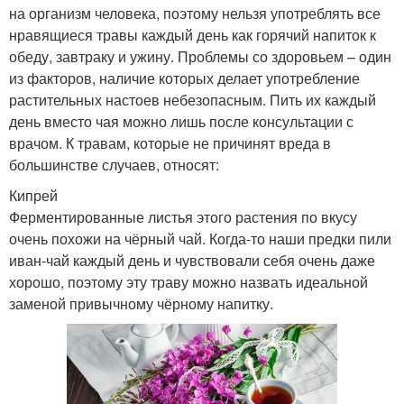
на организм человека, поэтому нельзя употреблять все
нравящиеся травы каждый день как горячий напиток к
обеду, завтраку и ужину. Проблемы со здоровьем – один
из факторов, наличие которых делает употребление
растительных настоев небезопасным. Пить их каждый
день вместо чая можно лишь после консультации с
врачом. К травам, которые не причинят вреда в
большинстве случаев, относят:
Кипрей
Ферментированные листья этого растения по вкусу
очень похожи на чёрный чай. Когда-то наши предки пили
иван-чай каждый день и чувствовали себя очень даже
хорошо, поэтому эту траву можно назвать идеальной
заменой привычному чёрному напитку.