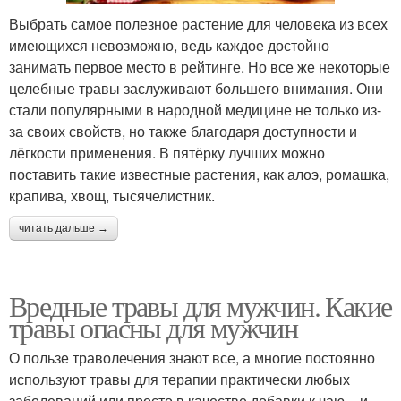
Выбрать самое полезное растение для человека из всех
имеющихся невозможно, ведь каждое достойно
занимать первое место в рейтинге. Но все же некоторые
целебные травы заслуживают большего внимания. Они
стали популярными в народной медицине не только из-
за своих свойств, но также благодаря доступности и
лёгкости применения. В пятёрку лучших можно
поставить такие известные растения, как алоэ, ромашка,
крапива, хвощ, тысячелистник.
читать дальше →
Вредные травы для мужчин. Какие
травы опасны для мужчин
О пользе траволечения знают все, а многие постоянно
используют травы для терапии практически любых
заболеваний или просто в качестве добавки к чаю – и