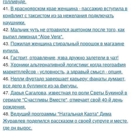
голливуде.
41.
В красноярском крае женщина - пассажир вступила в
конфликт с таксистом из-за нежелания подключать
наушники.
42.
Мальчик чуть не отравился ацетоном после того, как
выпил лимонад "Aloe Vera".
43.
Пожилая женщина стиральный порошок в магазине
купила.
44.
Гастрит, отравление, язва дружно залетели в чат!
45.
Хроники альтернативной логистики: когда география
маркетплейсов - условность, а здравый смысл - опция.
46.
Нелли фуртадо завершает карьеру: фанаты думают,
все дело в буллинге из-за фигуры.
47.
Дарья Сагалова, известная по роли Светы Букиной в
сериале "Счастливы Вместе", отмечает свой 40-й день
рождения.
48.
Ведущий программы "Натальная Карта" Дима
Журавлев поделился рассказом о своей супруге и месте,
где он вырос.