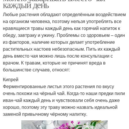
каждый день
Любые растения обладают определённым воздействием
на организм человека, поэтому нельзя употреблять все
нравящиеся травы каждый день как горячий напиток к
обеду, завтраку и ужину. Проблемы со здоровьем – один
из факторов, наличие которых делает употребление
растительных настоев небезопасным. Пить их каждый
день вместо чая можно лишь после консультации с
врачом. К травам, которые не причинят вреда в
большинстве случаев, относят:
Кипрей
Ферментированные листья этого растения по вкусу
очень похожи на чёрный чай. Когда-то наши предки пили
иван-чай каждый день и чувствовали себя очень даже
хорошо, поэтому эту траву можно назвать идеальной
заменой привычному чёрному напитку.