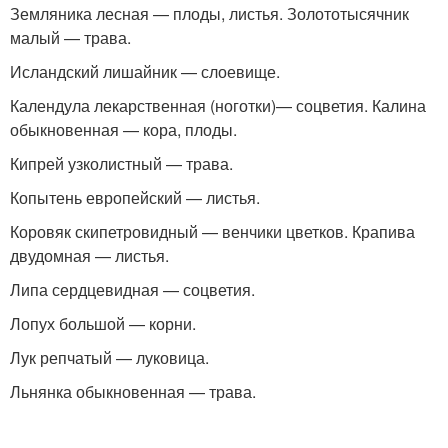
Земляника лесная — плоды, листья. Золототысячник
малый — трава.
Исландский лишайник — слоевище.
Календула лекарственная (ноготки)— соцветия. Калина
обыкновенная — кора, плоды.
Кипрей узколистный — трава.
Копытень европейский — листья.
Коровяк скипетровидный — венчики цветков. Крапива
двудомная — листья.
Липа сердцевидная — соцветия.
Лопух большой — корни.
Лук репчатый — луковица.
Льнянка обыкновенная — трава.