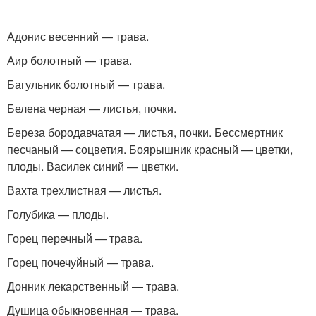
Адонис весенний — трава.
Аир болотный — трава.
Багульник болотный — трава.
Белена черная — листья, почки.
Береза бородавчатая — листья, почки. Бессмертник
песчаный — соцветия. Боярышник красный — цветки,
плоды. Василек синий — цветки.
Вахта трехлистная — листья.
Голубика — плоды.
Горец перечный — трава.
Горец почечуйный — трава.
Донник лекарственный — трава.
Душица обыкновенная — трава.