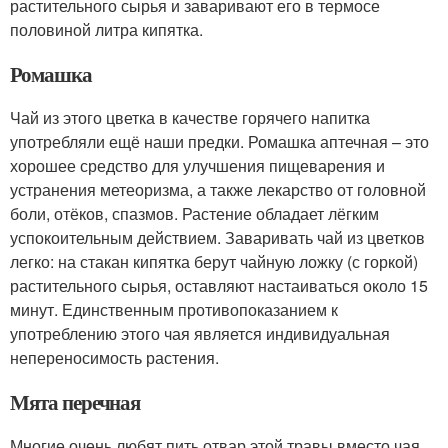
растительного сырья и заваривают его в термосе
половиной литра кипятка.
Ромашка
Чай из этого цветка в качестве горячего напитка
употребляли ещё наши предки. Ромашка аптечная – это
хорошее средство для улучшения пищеварения и
устранения метеоризма, а также лекарство от головной
боли, отёков, спазмов. Растение обладает лёгким
успокоительным действием. Заваривать чай из цветков
легко: на стакан кипятка берут чайную ложку (с горкой)
растительного сырья, оставляют настаиваться около 15
минут. Единственным противопоказанием к
употреблению этого чая является индивидуальная
непереносимость растения.
Мята перечная
Многие очень любят пить отвар этой травы вместо чая