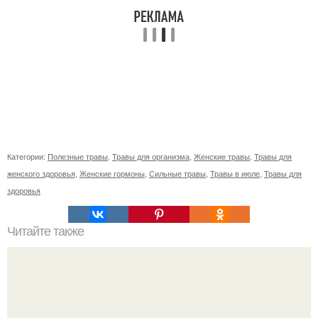
Категории:
Полезные травы
,
Травы для организма
,
Женские травы
,
Травы для
женского здоровья
,
Женские гормоны
,
Сильные травы
,
Травы в июле
,
Травы для
здоровья
Читайте также