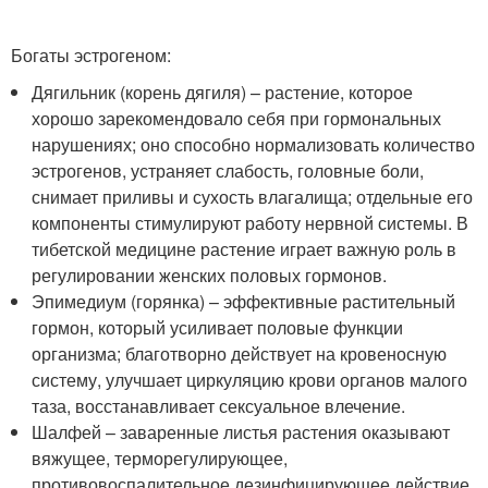
Богаты эстрогеном:
Дягильник (корень дягиля) – растение, которое
хорошо зарекомендовало себя при гормональных
нарушениях; оно способно нормализовать количество
эстрогенов, устраняет слабость, головные боли,
снимает приливы и сухость влагалища; отдельные его
компоненты стимулируют работу нервной системы. В
тибетской медицине растение играет важную роль в
регулировании женских половых гормонов.
Эпимедиум (горянка) – эффективные растительный
гормон, который усиливает половые функции
организма; благотворно действует на кровеносную
систему, улучшает циркуляцию крови органов малого
таза, восстанавливает сексуальное влечение.
Шалфей – заваренные листья растения оказывают
вяжущее, терморегулирующее,
противовоспалительное дезинфицирующее действие,