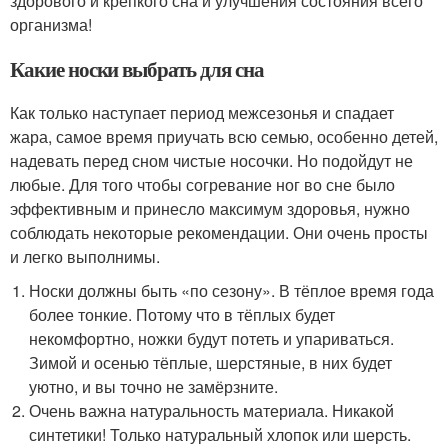
здорового и крепкого сна и улучшения состояния всего
организма!
Какие носки выбрать для сна
Как только наступает период межсезонья и спадает
жара, самое время приучать всю семью, особенно детей,
надевать перед сном чистые носочки. Но подойдут не
любые. Для того чтобы согревание ног во сне было
эффективным и принесло максимум здоровья, нужно
соблюдать некоторые рекомендации. Они очень просты
и легко выполнимы.
Носки должны быть «по сезону». В тёплое время года
более тонкие. Потому что в тёплых будет
некомфортно, ножки будут потеть и упариваться.
Зимой и осенью тёплые, шерстяные, в них будет
уютно, и вы точно не замёрзните.
Очень важна натуральность материала. Никакой
синтетики! Только натуральный хлопок или шерсть.