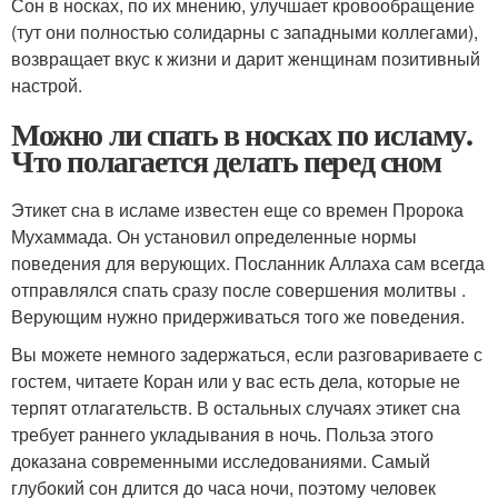
Сон в носках, по их мнению, улучшает кровообращение
(тут они полностью солидарны с западными коллегами),
возвращает вкус к жизни и дарит женщинам позитивный
настрой.
Можно ли спать в носках по исламу.
Что полагается делать перед сном
Этикет сна в исламе известен еще со времен Пророка
Мухаммада. Он установил определенные нормы
поведения для верующих. Посланник Аллаха сам всегда
отправлялся спать сразу после совершения молитвы .
Верующим нужно придерживаться того же поведения.
Вы можете немного задержаться, если разговариваете с
гостем, читаете Коран или у вас есть дела, которые не
терпят отлагательств. В остальных случаях этикет сна
требует раннего укладывания в ночь. Польза этого
доказана современными исследованиями. Самый
глубокий сон длится до часа ночи, поэтому человек