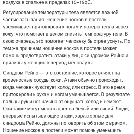
воздуха в спальне в пределах 15–19
о
С.
Регулирование температуры тела является важной
частью засыпания. Ношение носков в постели
увеличивает приток крови к ногам и потерю тепла через
кожу, что помогает в целом снизить температуру тела. В
свою очередь, это помогает человеку быстрее уснуть. По
тем же причинам ношение носков в постели может
помочь предотвратить атаки у лиц с синдромом Рейно и
приливы у женщин в период менопаузы.
Синдром Рейно — это состояние, которое влияет на
кровеносные сосуды кожи. Атаки обычно происходят,
когда человек чувствует холод или стресс. В это время
приток крови к рукам и ногам уменьшается. В результате
пальцы рук и ног начинают ощущать холод и немеют.
Они также могут менять цвет на белый или синий. Люди,
впервые испытывающие атаки, характерные для
синдрома Рейно, должны поговорить об этом с врачом.
Ношение носков в постели может помочь уменьшить