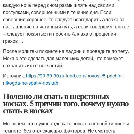
каждую ночь перед сном размышлять над своими
поступками, совершенными в течение дня. Если
совершил хорошее, то следует благодарить Аллаха за
наставление на истинный путь, а если совершил плохое
– следует покаяться и просить Аллаха о прощении
грехов ».
После молитвы плюньте на ладони и проведите по телу.
Можно это сделать для маленьких детей, что поможет
сохранить их от несчастий.
Источник:
https://90-60-90.ru-land.com/novosti/5-prichin-
nikogda-ne-spat-v-noskah
Полезно ли спать в шерстяных
носках. 5 причин того, почему нужно
спать в носках
Мы знаем, что нужно отдыхать ночью в полной тишине и
темноте, без отвлекающих факторов. Не смотреть