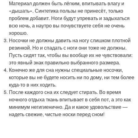
Материал должен быть лёгким, впитывать влагу и
«дышать». Синтетика пользы не принесёт, только
проблем добавит. Ноги будут упревать и задыхаться
всю ночь, а наутро вы почувствуете себя не очень
хорошо.
Носочки не должны давить на ногу слишком плотной
резинкой. Но и спадать с ноги они тоже не должны.
Пусть сидят так, чтобы вы вообще их не чувствовали:
это явный знак правильно выбранного размера.
Конечно же для сна нужны специальные носочки,
которые вы не будете носить ни по дому, ни тем более
куда-то в них ходить.
После каждого сна их следует стирать. Во время
ночного отдыха ткань впитывает в себя пот, а это как
минимум негигиенично. Да и какое удовольствие —
надеть свежие, чистые носки перед сном!