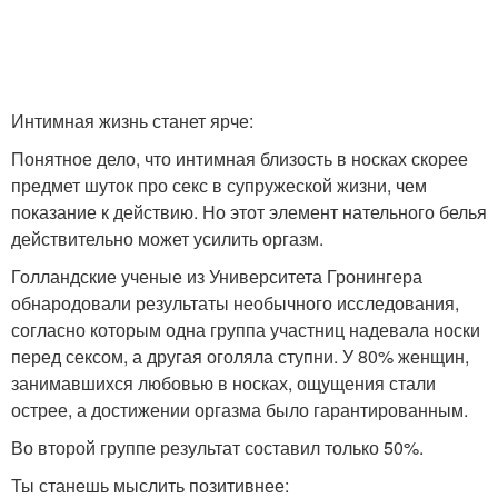
Интимная жизнь станет ярче:
Понятное дело, что интимная близость в носках скорее
предмет шуток про секс в супружеской жизни, чем
показание к действию. Но этот элемент нательного белья
действительно может усилить оргазм.
Голландские ученые из Университета Гронингера
обнародовали результаты необычного исследования,
согласно которым одна группа участниц надевала носки
перед сексом, а другая оголяла ступни. У 80% женщин,
занимавшихся любовью в носках, ощущения стали
острее, а достижении оргазма было гарантированным.
Во второй группе результат составил только 50%.
Ты станешь мыслить позитивнее: