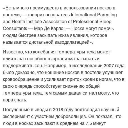
«Есть много преимуществ в использовании носков в
постели, — говорит основатель International Parenting
and Health Institute Association of Professional Sleep
Consultants — Мар Де Карло. — Носки могут помочь
людям быстрее засыпать из-за явления, которое
называется дистальной вазодилатацией».
Известно, что колебания температуры тела может
влиять на способность организма засыпать и
поддерживать сон. Например, в исследовании 2007 года
было доказано, что ношение носков в постели улучшает
кровообращение и усиливает приток крови к ногам, что в
свою очередь способствует снижению общей
температуры тела, тем самым давая сигнал мозгу, что
пора спать.
Полученные выводы в 2018 году подтвердил научный
эксперимент с участием добровольцев. Он показал, что
люди в носках засыпают в среднем на 7,5 минут