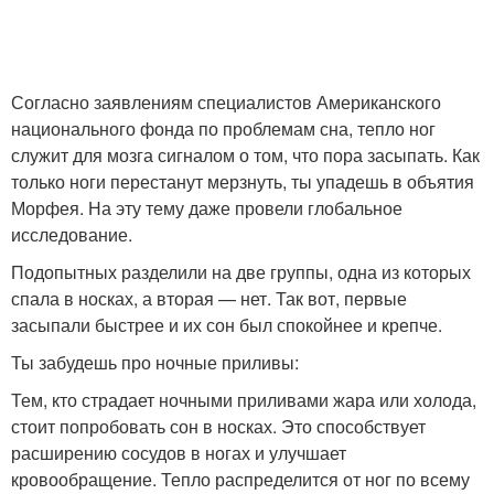
Согласно заявлениям специалистов Американского
национального фонда по проблемам сна, тепло ног
служит для мозга сигналом о том, что пора засыпать. Как
только ноги перестанут мерзнуть, ты упадешь в объятия
Морфея. На эту тему даже провели глобальное
исследование.
Подопытных разделили на две группы, одна из которых
спала в носках, а вторая — нет. Так вот, первые
засыпали быстрее и их сон был спокойнее и крепче.
Ты забудешь про ночные приливы:
Тем, кто страдает ночными приливами жара или холода,
стоит попробовать сон в носках. Это способствует
расширению сосудов в ногах и улучшает
кровообращение. Тепло распределится от ног по всему