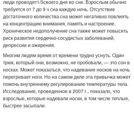
люди проводят
1
/
3
своего дня во сне. Взрослым обычно
требуется от 7 до 9 ч сна каждую ночь. Отсутствие
достаточного количества сна может негативно повлиять
на концентрацию внимания, память и настроение.
Хроническое недополучение сна также может повысить
риск развития сердечно-сосудистых заболеваний,
депрессии и ожирения.
Многим людям время от времени трудно уснуть. Один
трюк, который они, возможно, не пробовали, — это сон в
носках. Может показаться, что надевание носков на ночь
перегревает ноги. Но на самом деле эта привычка может
помочь внутреннему регулированию температуры тела.
Исследование, проведенное в 2007 г., показало, что
взрослые, которые надевали носки, в том числе теплые,
быстрее засыпали.