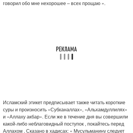
говорил обо мне нехорошее – всех прощаю ».
Исламский этикет предписывает также читать короткие
суры и произносить «Субханаллах», «Альхамдуллилях»
и «Аллаху акбар». Если же в течение дня вы совершили
какой-либо неблаговидный поступок , покайтесь перед
Аллахом . Сказано в хадисах: « Мусульманину следует