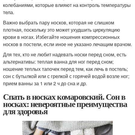
колебаниями, которые влияют на контроль температуры
тела.
Важно выбрать пару носков, которая не слишком
плотная, поскольку это может ухудшить циркуляцию
крови в ногах. Избегайте ношения компрессионных
носков в постели, если иное не указано лечащим врачом.
Для тех, кто не любит надевать носки перед сном, есть
альтернативы: теплая ванна для ног перед сном;
ношение теплых тапочек перед тем, как лечь в постель;
сон с бутылкой или с грелкой с горячей водой возле ног;
прием ванны за 1 или 2 ч до сна и др.
Спать в носках комаровский. Сон в
носках: невероятные преимущества
для здоровья